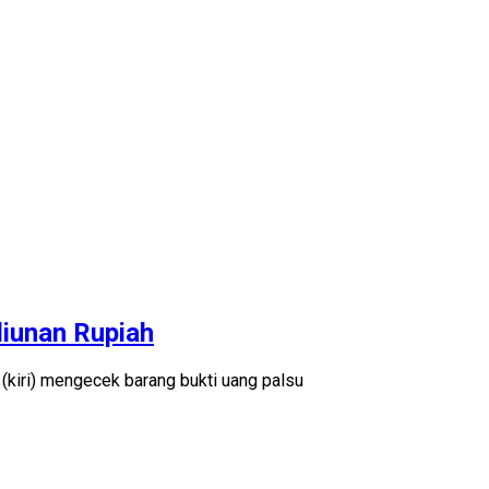
liunan Rupiah
(kiri) mengecek barang bukti uang palsu