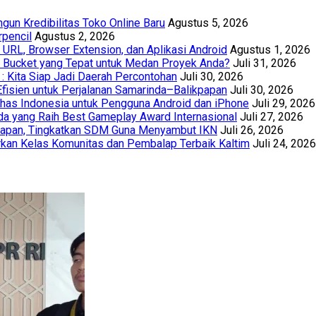
un Kredibilitas Toko Online Baru
Agustus 5, 2026
rpencil
Agustus 2, 2026
URL, Browser Extension, dan Aplikasi Android
Agustus 1, 2026
th Bucket yang Tepat untuk Medan Proyek Anda?
Juli 31, 2026
 : Kita Siap Jadi Daerah Percontohan
Juli 30, 2026
Efisien untuk Perjalanan Samarinda–Balikpapan
Juli 30, 2026
has Indonesia untuk Pengguna Android dan iPhone
Juli 29, 2026
a yang Raih Best Gameplay Award Internasional
Juli 27, 2026
papan, Tingkatkan SDM Guna Menyambut IKN
Juli 26, 2026
kan Kelas Komunitas dan Pembalap Terbaik Kaltim
Juli 24, 2026