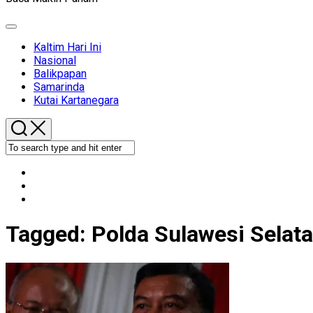
Expand
Menu
Kaltim Hari Ini
Nasional
Balikpapan
Samarinda
Kutai Kartanegara
Tagged:
Polda Sulawesi Selat