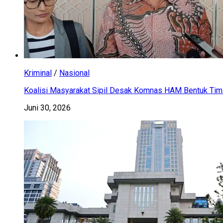
Kriminal
/
Nasional
Koalisi Masyarakat Sipil Desak Komnas HAM Bentuk Tim 
Juni 30, 2026