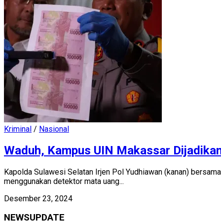
Kriminal
/
Nasional
Waduh, Kampus UIN Makassar Dijadikan T
Kapolda Sulawesi Selatan Irjen Pol Yudhiawan (kanan) bersama
menggunakan detektor mata uang...
Desember 23, 2024
NEWSUPDATE