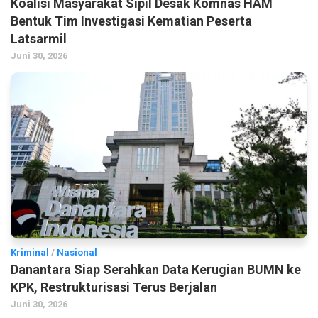
Koalisi Masyarakat Sipil Desak Komnas HAM
Bentuk Tim Investigasi Kematian Peserta
Latsarmil
Juni 30, 2026
Kriminal
/
Nasional
Danantara Siap Serahkan Data Kerugian BUMN ke
KPK, Restrukturisasi Terus Berjalan
Juni 30, 2026