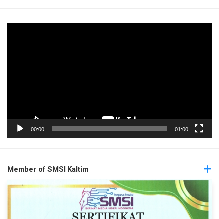
Pemutar
Video
00:00
01:00
Member of SMSI Kaltim