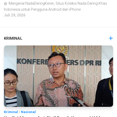
Mengenal NadaDeringKeren, Situs Koleksi Nada Dering Khas
Indonesia untuk Pengguna Android dan iPhone
Juli 29, 2026
KRIMINAL
Kriminal
/
Nasional