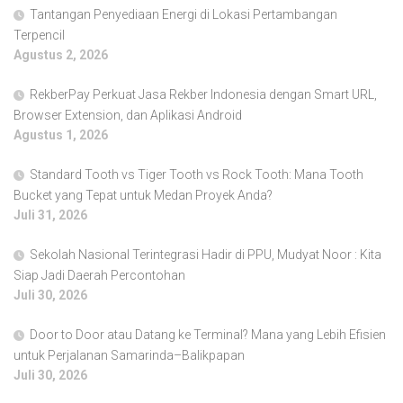
Tantangan Penyediaan Energi di Lokasi Pertambangan
Terpencil
Agustus 2, 2026
RekberPay Perkuat Jasa Rekber Indonesia dengan Smart URL,
Browser Extension, dan Aplikasi Android
Agustus 1, 2026
Standard Tooth vs Tiger Tooth vs Rock Tooth: Mana Tooth
Bucket yang Tepat untuk Medan Proyek Anda?
Juli 31, 2026
Sekolah Nasional Terintegrasi Hadir di PPU, Mudyat Noor : Kita
Siap Jadi Daerah Percontohan
Juli 30, 2026
Door to Door atau Datang ke Terminal? Mana yang Lebih Efisien
untuk Perjalanan Samarinda–Balikpapan
Juli 30, 2026