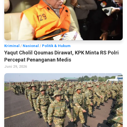
Kriminal
/
Nasional
/
Politik & Hukum
Yaqut Cholil Qoumas Dirawat, KPK Minta RS Polri
Percepat Penanganan Medis
Juni 29, 2026