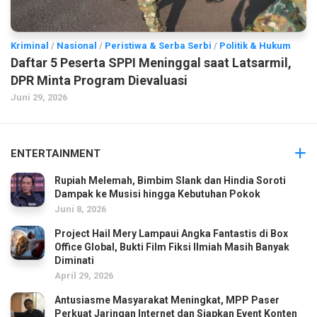
Kriminal
/
Nasional
/
Peristiwa & Serba Serbi
/
Politik & Hukum
Daftar 5 Peserta SPPI Meninggal saat Latsarmil,
DPR Minta Program Dievaluasi
Juni 29, 2026
ENTERTAINMENT
Rupiah Melemah, Bimbim Slank dan Hindia Soroti
Dampak ke Musisi hingga Kebutuhan Pokok
Juni 8, 2026
Project Hail Mery Lampaui Angka Fantastis di Box
Office Global, Bukti Film Fiksi Ilmiah Masih Banyak
Diminati
April 29, 2026
Antusiasme Masyarakat Meningkat, MPP Paser
Perkuat Jaringan Internet dan Siapkan Event Konten