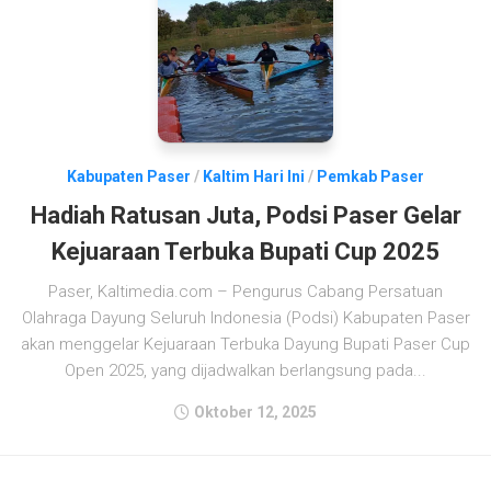
Kabupaten Paser
/
Kaltim Hari Ini
/
Pemkab Paser
Hadiah Ratusan Juta, Podsi Paser Gelar
Kejuaraan Terbuka Bupati Cup 2025
Paser, Kaltimedia.com – Pengurus Cabang Persatuan
Olahraga Dayung Seluruh Indonesia (Podsi) Kabupaten Paser
akan menggelar Kejuaraan Terbuka Dayung Bupati Paser Cup
Open 2025, yang dijadwalkan berlangsung pada...
Oktober 12, 2025