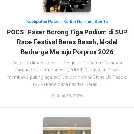
Kabupaten Paser
/
Kaltim Hari Ini
/
Sports
PODSI Paser Borong Tiga Podium di SUP
Race Festival Beras Basah, Modal
Berharga Menuju Porprov 2026
Paser, Kaltimedia.com – Pengurus Persatuan Olahraga
Dayung Seluruh Indonesia (PODSI) Kabupaten Paser
membawa pulang tiga podium dari nomor Stand Up Paddle
(SUP) Race pada Festival Beras...
Juni 29, 2026