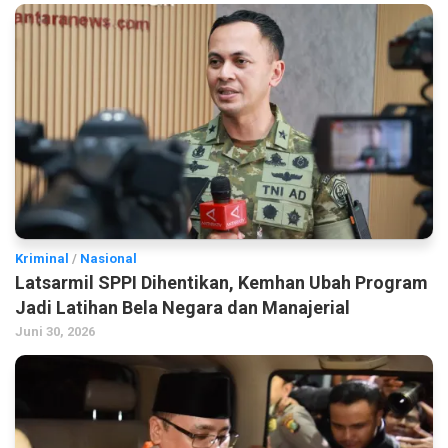
Kriminal
/
Nasional
Latsarmil SPPI Dihentikan, Kemhan Ubah Program
Jadi Latihan Bela Negara dan Manajerial
Juni 30, 2026