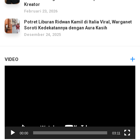
Kreator
Februari 23, 2026
Potret Liburan Ridwan Kamil di Italia Viral, Warganet
Soroti Kedekatannya dengan Aura Kasih
Desember 24, 2025
VIDEO
Pemutar
Video
00:00
03:11