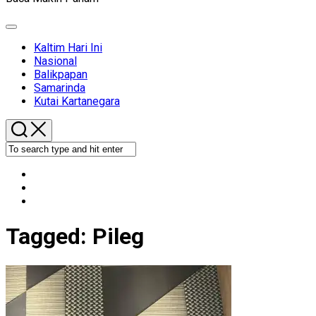
Expand
Menu
Kaltim Hari Ini
Nasional
Balikpapan
Samarinda
Kutai Kartanegara
Tagged:
Pileg