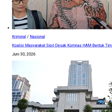
Kriminal
/
Nasional
Koalisi Masyarakat Sipil Desak Komnas HAM Bentuk Tim 
Juni 30, 2026