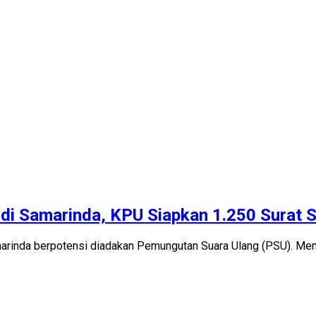
di Samarinda, KPU Siapkan 1.250 Surat 
nda berpotensi diadakan Pemungutan Suara Ulang (PSU). Menyi