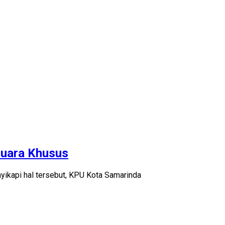
Suara Khusus
kapi hal tersebut, KPU Kota Samarinda