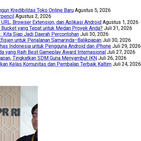
un Kredibilitas Toko Online Baru
Agustus 5, 2026
rpencil
Agustus 2, 2026
URL, Browser Extension, dan Aplikasi Android
Agustus 1, 2026
th Bucket yang Tepat untuk Medan Proyek Anda?
Juli 31, 2026
 : Kita Siap Jadi Daerah Percontohan
Juli 30, 2026
Efisien untuk Perjalanan Samarinda–Balikpapan
Juli 30, 2026
has Indonesia untuk Pengguna Android dan iPhone
Juli 29, 2026
a yang Raih Best Gameplay Award Internasional
Juli 27, 2026
papan, Tingkatkan SDM Guna Menyambut IKN
Juli 26, 2026
kan Kelas Komunitas dan Pembalap Terbaik Kaltim
Juli 24, 2026