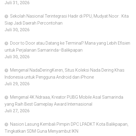
Juli 31, 2026
Sekolah Nasional Terintegrasi Hadir di PPU, Mudyat Noor : Kita
Siap Jadi Daerah Percontohan
Juli 30, 2026
Door to Door atau Datang ke Terminal? Mana yang Lebih Efisien
untuk Perjalanan Samarinda–Balikpapan
Juli 30, 2026
Mengenal NadaDeringKeren, Situs Koleksi Nada Dering Khas
Indonesia untuk Pengguna Android dan iPhone
Juli 29, 2026
Mengenal 4K Ndraaa, Kreator PUBG Mobile Asal Samarinda
yang Raih Best Gameplay Award Internasional
Juli 27, 2026
Nasion Lasung Kembali Pimpin DPC LPADKT Kota Balikpapan,
Tingkatkan SDM Guna Menyambut IKN