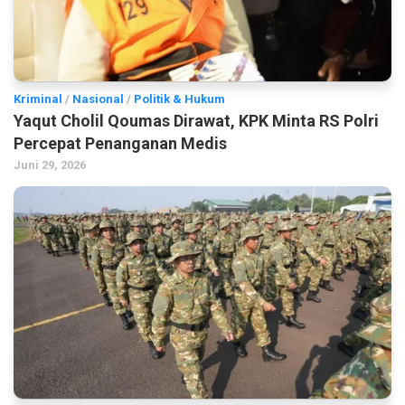
Kriminal
/
Nasional
/
Politik & Hukum
Yaqut Cholil Qoumas Dirawat, KPK Minta RS Polri
Percepat Penanganan Medis
Juni 29, 2026