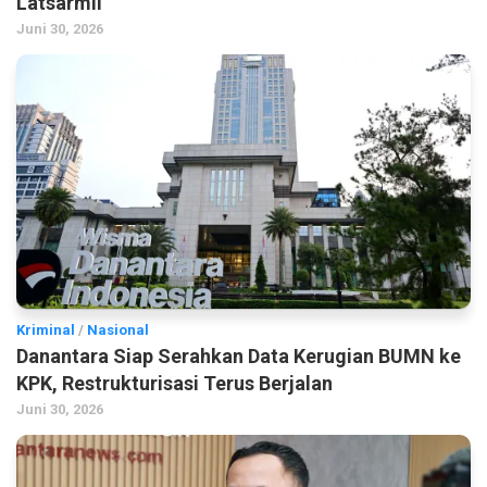
Latsarmil
Juni 30, 2026
Kriminal
/
Nasional
Danantara Siap Serahkan Data Kerugian BUMN ke
KPK, Restrukturisasi Terus Berjalan
Juni 30, 2026