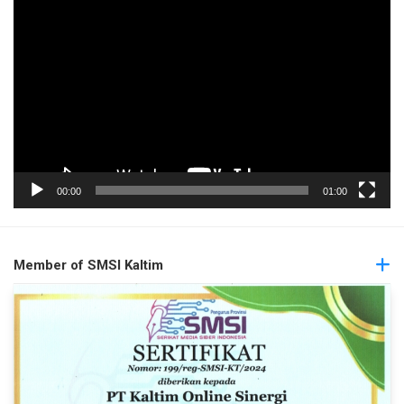
Pemutar
Video
00:00
01:00
Member of SMSI Kaltim