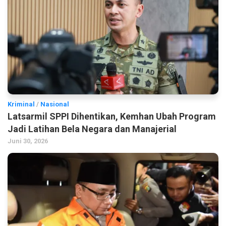
Kriminal
/
Nasional
Latsarmil SPPI Dihentikan, Kemhan Ubah Program
Jadi Latihan Bela Negara dan Manajerial
Juni 30, 2026