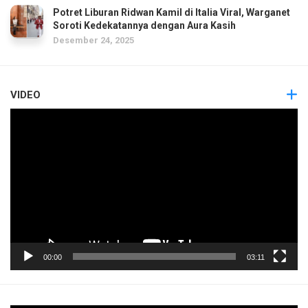
Potret Liburan Ridwan Kamil di Italia Viral, Warganet
Soroti Kedekatannya dengan Aura Kasih
Desember 24, 2025
VIDEO
Pemutar
Video
00:00
03:11