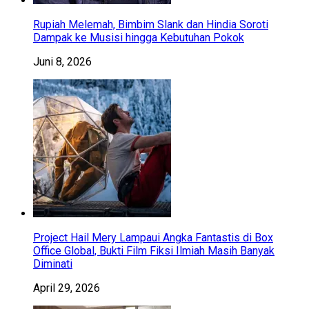
Rupiah Melemah, Bimbim Slank dan Hindia Soroti
Dampak ke Musisi hingga Kebutuhan Pokok
Juni 8, 2026
Project Hail Mery Lampaui Angka Fantastis di Box
Office Global, Bukti Film Fiksi Ilmiah Masih Banyak
Diminati
April 29, 2026