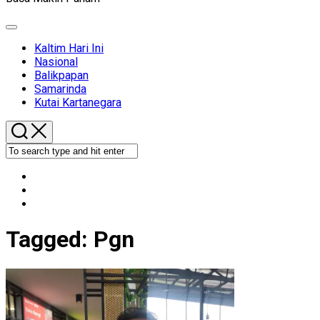
Expand
Menu
Kaltim Hari Ini
Nasional
Balikpapan
Samarinda
Kutai Kartanegara
Tagged:
Pgn