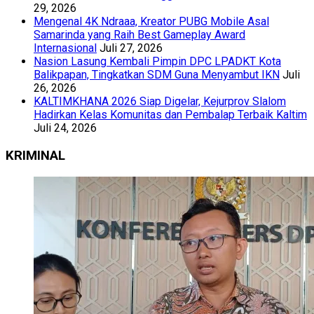
29, 2026
Mengenal 4K Ndraaa, Kreator PUBG Mobile Asal
Samarinda yang Raih Best Gameplay Award
Internasional
Juli 27, 2026
Nasion Lasung Kembali Pimpin DPC LPADKT Kota
Balikpapan, Tingkatkan SDM Guna Menyambut IKN
Juli
26, 2026
KALTIMKHANA 2026 Siap Digelar, Kejurprov Slalom
Hadirkan Kelas Komunitas dan Pembalap Terbaik Kaltim
Juli 24, 2026
KRIMINAL