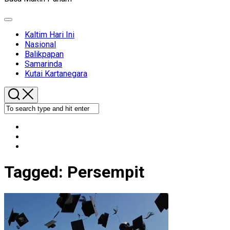
Expand
Menu
Kaltim Hari Ini
Nasional
Balikpapan
Samarinda
Kutai Kartanegara
Tagged:
Persempit