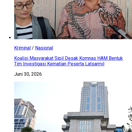
Kriminal
/
Nasional
Koalisi Masyarakat Sipil Desak Komnas HAM Bentuk
Tim Investigasi Kematian Peserta Latsarmil
Juni 30, 2026