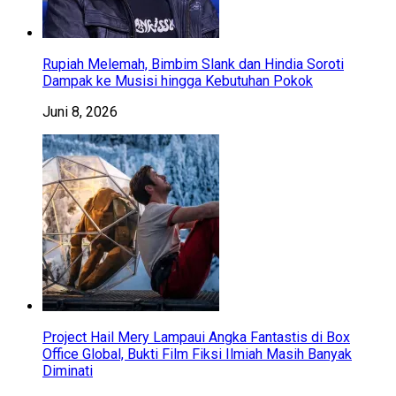
Rupiah Melemah, Bimbim Slank dan Hindia Soroti
Dampak ke Musisi hingga Kebutuhan Pokok
Juni 8, 2026
Project Hail Mery Lampaui Angka Fantastis di Box
Office Global, Bukti Film Fiksi Ilmiah Masih Banyak
Diminati