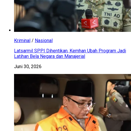
Kriminal
/
Nasional
Latsarmil SPPI Dihentikan, Kemhan Ubah Program Jadi
Latihan Bela Negara dan Manajerial
Juni 30, 2026