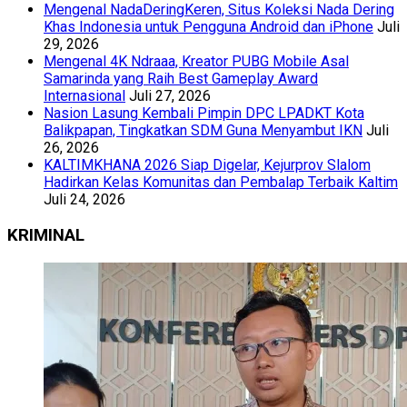
Mengenal NadaDeringKeren, Situs Koleksi Nada Dering
Khas Indonesia untuk Pengguna Android dan iPhone
Juli
29, 2026
Mengenal 4K Ndraaa, Kreator PUBG Mobile Asal
Samarinda yang Raih Best Gameplay Award
Internasional
Juli 27, 2026
Nasion Lasung Kembali Pimpin DPC LPADKT Kota
Balikpapan, Tingkatkan SDM Guna Menyambut IKN
Juli
26, 2026
KALTIMKHANA 2026 Siap Digelar, Kejurprov Slalom
Hadirkan Kelas Komunitas dan Pembalap Terbaik Kaltim
Juli 24, 2026
KRIMINAL