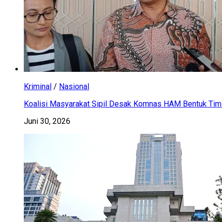
Kriminal
/
Nasional
Koalisi Masyarakat Sipil Desak Komnas HAM Bentuk Tim 
Juni 30, 2026