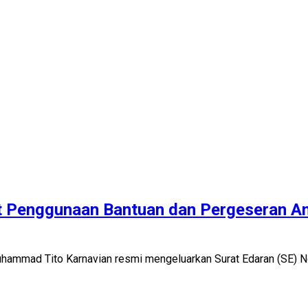
it Penggunaan Bantuan dan Pergeseran A
Muhammad Tito Karnavian resmi mengeluarkan Surat Edaran (SE)