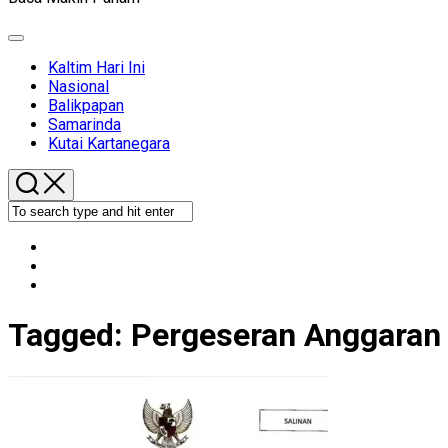
Expand
Menu
Kaltim Hari Ini
Nasional
Balikpapan
Samarinda
Kutai Kartanegara
Tagged:
Pergeseran Anggaran