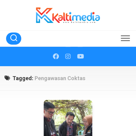
Skip
to
content
Tagged:
Pengawasan Coktas