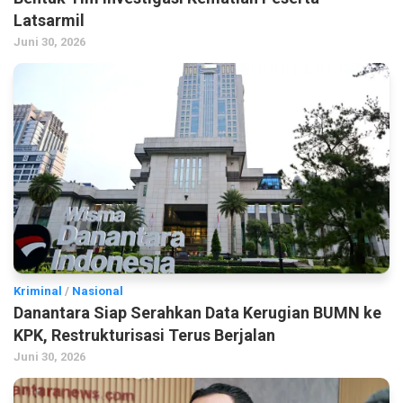
Latsarmil
Juni 30, 2026
Kriminal
/
Nasional
Danantara Siap Serahkan Data Kerugian BUMN ke
KPK, Restrukturisasi Terus Berjalan
Juni 30, 2026