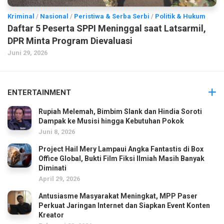
Kriminal
/
Nasional
/
Peristiwa & Serba Serbi
/
Politik & Hukum
Daftar 5 Peserta SPPI Meninggal saat Latsarmil,
DPR Minta Program Dievaluasi
Juni 29, 2026
ENTERTAINMENT
Rupiah Melemah, Bimbim Slank dan Hindia Soroti
Dampak ke Musisi hingga Kebutuhan Pokok
Juni 8, 2026
Project Hail Mery Lampaui Angka Fantastis di Box
Office Global, Bukti Film Fiksi Ilmiah Masih Banyak
Diminati
April 29, 2026
Antusiasme Masyarakat Meningkat, MPP Paser
Perkuat Jaringan Internet dan Siapkan Event Konten
Kreator