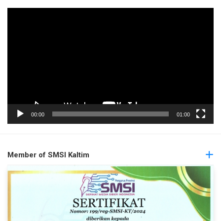
Pemutar
Video
00:00
01:00
Member of SMSI Kaltim