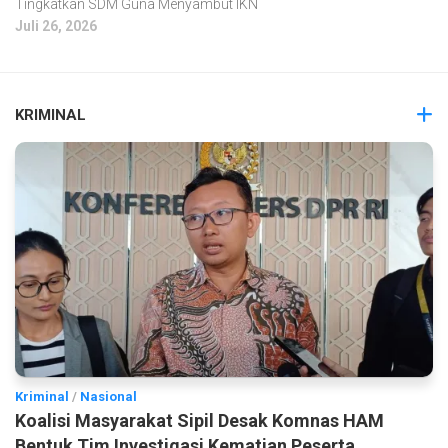
Tingkatkan SDM Guna Menyambut IKN
Juli 26, 2026
KRIMINAL
Kriminal
/
Nasional
Koalisi Masyarakat Sipil Desak Komnas HAM
Bentuk Tim Investigasi Kematian Peserta