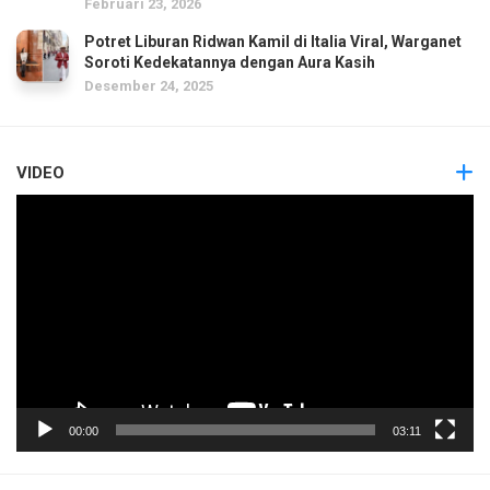
Februari 23, 2026
Potret Liburan Ridwan Kamil di Italia Viral, Warganet
Soroti Kedekatannya dengan Aura Kasih
Desember 24, 2025
VIDEO
Pemutar
Video
00:00
03:11