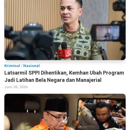
Kriminal
/
Nasional
Latsarmil SPPI Dihentikan, Kemhan Ubah Program
Jadi Latihan Bela Negara dan Manajerial
Juni 30, 2026