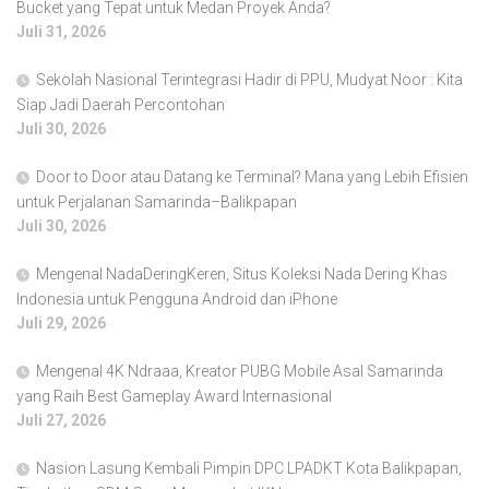
Bucket yang Tepat untuk Medan Proyek Anda?
Juli 31, 2026
Sekolah Nasional Terintegrasi Hadir di PPU, Mudyat Noor : Kita
Siap Jadi Daerah Percontohan
Juli 30, 2026
Door to Door atau Datang ke Terminal? Mana yang Lebih Efisien
untuk Perjalanan Samarinda–Balikpapan
Juli 30, 2026
Mengenal NadaDeringKeren, Situs Koleksi Nada Dering Khas
Indonesia untuk Pengguna Android dan iPhone
Juli 29, 2026
Mengenal 4K Ndraaa, Kreator PUBG Mobile Asal Samarinda
yang Raih Best Gameplay Award Internasional
Juli 27, 2026
Nasion Lasung Kembali Pimpin DPC LPADKT Kota Balikpapan,