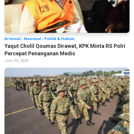
Kriminal
/
Nasional
/
Politik & Hukum
Yaqut Cholil Qoumas Dirawat, KPK Minta RS Polri
Percepat Penanganan Medis
Juni 29, 2026