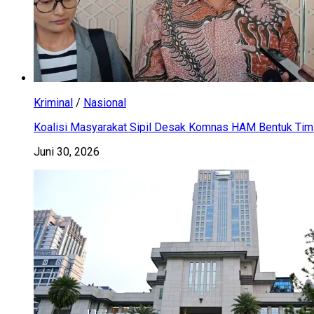
Kriminal
/
Nasional
Koalisi Masyarakat Sipil Desak Komnas HAM Bentuk Tim 
Juni 30, 2026