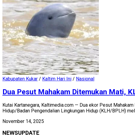
Kabupaten Kukar
/
Kaltim Hari Ini
/
Nasional
Dua Pesut Mahakam Ditemukan Mati, KL
Kutai Kartanegara, Kaltimedia.com — Dua ekor Pesut Mahakam 
Hidup/Badan Pengendalian Lingkungan Hidup (KLH/BPLH) melal
November 14, 2025
NEWSUPDATE