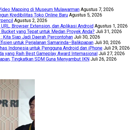
t Video Mapping di Museum Mulawarman
Agustus 7, 2026
un Kredibilitas Toko Online Baru
Agustus 5, 2026
rpencil
Agustus 2, 2026
URL, Browser Extension, dan Aplikasi Android
Agustus 1, 2026
th Bucket yang Tepat untuk Medan Proyek Anda?
Juli 31, 2026
 : Kita Siap Jadi Daerah Percontohan
Juli 30, 2026
Efisien untuk Perjalanan Samarinda–Balikpapan
Juli 30, 2026
has Indonesia untuk Pengguna Android dan iPhone
Juli 29, 2026
a yang Raih Best Gameplay Award Internasional
Juli 27, 2026
papan, Tingkatkan SDM Guna Menyambut IKN
Juli 26, 2026