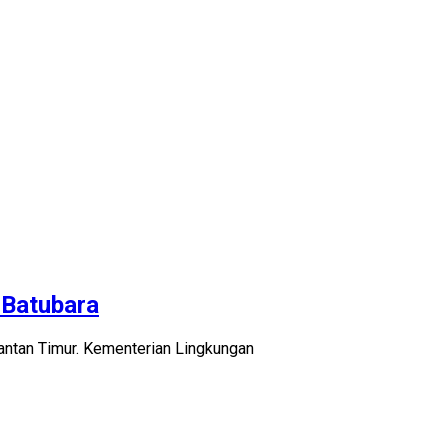
 Batubara
antan Timur. Kementerian Lingkungan