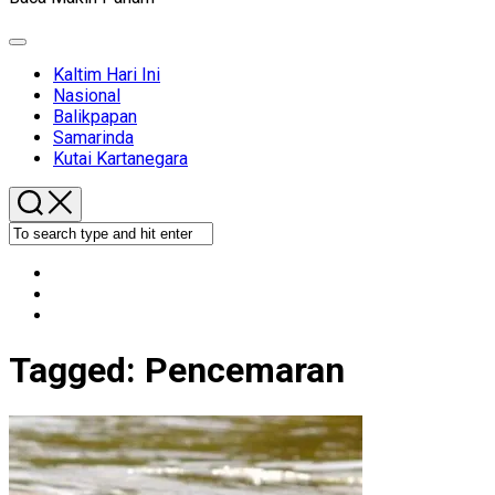
Expand
Menu
Kaltim Hari Ini
Nasional
Balikpapan
Samarinda
Kutai Kartanegara
Tagged:
Pencemaran