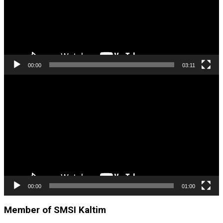
00:00
03:11
Pemutar
Video
00:00
01:00
Member of SMSI Kaltim