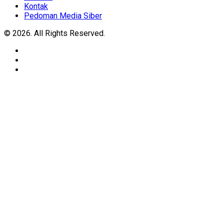
Kontak
Pedoman Media Siber
© 2026. All Rights Reserved.