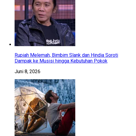
Rupiah Melemah, Bimbim Slank dan Hindia Soroti
Dampak ke Musisi hingga Kebutuhan Pokok
Juni 8, 2026