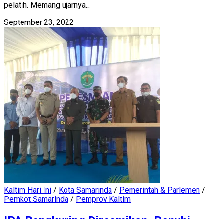
pelatih. Memang ujarnya...
September 23, 2022
Kaltim Hari Ini
/
Kota Samarinda
/
Pemerintah & Parlemen
/
Pemkot Samarinda
/
Pemprov Kaltim