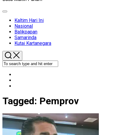
Expand
Menu
Kaltim Hari Ini
Nasional
Balikpapan
Samarinda
Kutai Kartanegara
Tagged:
Pemprov