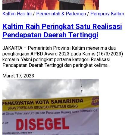
Kaltim Hari Ini
/
Pemerintah & Parlemen
/
Pemprov Kaltim
Kaltim Raih Peringkat Satu Realisasi
Pendapatan Daerah Tertinggi
JAKARTA – Pemerintah Provinsi Kaltim menerima dua
penghargaan APBD Award 2023 pada Kamis (16/3/2023)
kemarin. Yakni peringkat pertama kategori Realisasi
Pendapatan Daerah Tertinggi dan peringkat kelima...
Maret 17, 2023