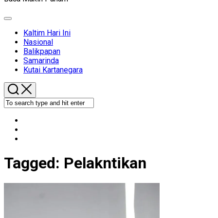
Expand
Menu
Kaltim Hari Ini
Nasional
Balikpapan
Samarinda
Kutai Kartanegara
Tagged:
Pelakntikan