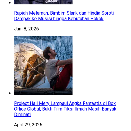
Rupiah Melemah, Bimbim Slank dan Hindia Soroti
Dampak ke Musisi hingga Kebutuhan Pokok
Juni 8, 2026
Project Hail Mery Lampaui Angka Fantastis di Box
Office Global, Bukti Film Fiksi Ilmiah Masih Banyak
Diminati
April 29, 2026