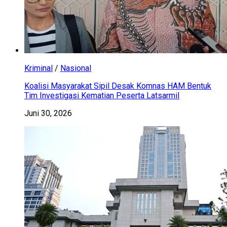
Kriminal
/
Nasional
Koalisi Masyarakat Sipil Desak Komnas HAM Bentuk
Tim Investigasi Kematian Peserta Latsarmil
Juni 30, 2026