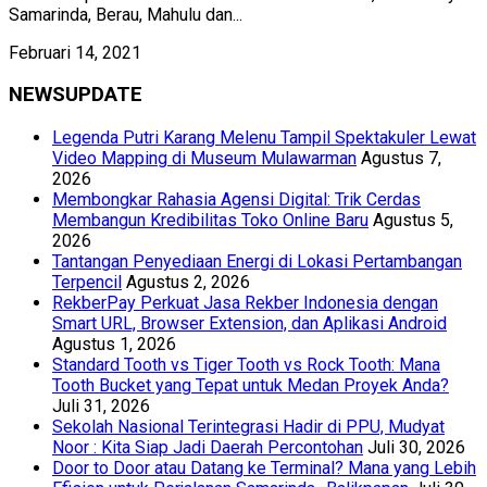
Samarinda, Berau, Mahulu dan...
Februari 14, 2021
NEWSUPDATE
Legenda Putri Karang Melenu Tampil Spektakuler Lewat
Video Mapping di Museum Mulawarman
Agustus 7,
2026
Membongkar Rahasia Agensi Digital: Trik Cerdas
Membangun Kredibilitas Toko Online Baru
Agustus 5,
2026
Tantangan Penyediaan Energi di Lokasi Pertambangan
Terpencil
Agustus 2, 2026
RekberPay Perkuat Jasa Rekber Indonesia dengan
Smart URL, Browser Extension, dan Aplikasi Android
Agustus 1, 2026
Standard Tooth vs Tiger Tooth vs Rock Tooth: Mana
Tooth Bucket yang Tepat untuk Medan Proyek Anda?
Juli 31, 2026
Sekolah Nasional Terintegrasi Hadir di PPU, Mudyat
Noor : Kita Siap Jadi Daerah Percontohan
Juli 30, 2026
Door to Door atau Datang ke Terminal? Mana yang Lebih