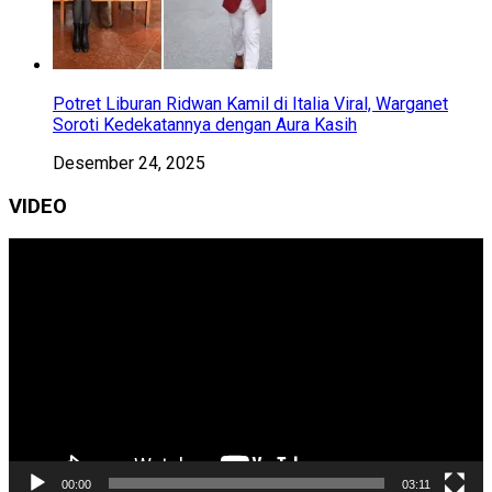
Potret Liburan Ridwan Kamil di Italia Viral, Warganet
Soroti Kedekatannya dengan Aura Kasih
Desember 24, 2025
VIDEO
Pemutar
Video
00:00
03:11