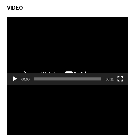
VIDEO
Pemutar
Video
00:00
03:11
Pemutar
Video