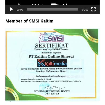
00:00
01:00
Member of SMSI Kaltim