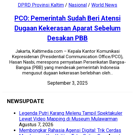
DPRD Provinsi Kaltim
/
Nasional
/
World News
PCO: Pemerintah Sudah Beri Atensi
Dugaan Kekerasan Aparat Sebelum
Desakan PBB
Jakarta, Kaltimedia.com – Kepala Kantor Komunikasi
Kepresidenan (Presidential Communication Office/PCO),
Hasan Nasbi, merespons pernyataan Perserikatan Bangsa-
Bangsa (PBB) yang mendesak pemerintah Indonesia
mengusut dugaan kekerasan berlebihan oleh...
September 3, 2025
NEWSUPDATE
Legenda Putri Karang Melenu Tampil Spektakuler
Lewat Video Mapping di Museum Mulawarman
Agustus 7, 2026
Membongkar Rahasia Agensi Digital: Trik Cerdas