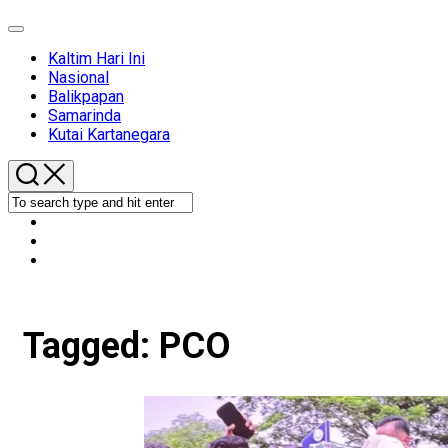
Expand
Menu
Kaltim Hari Ini
Nasional
Balikpapan
Samarinda
Kutai Kartanegara
Tagged:
PCO