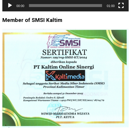
00:00
01:00
Member of SMSI Kaltim