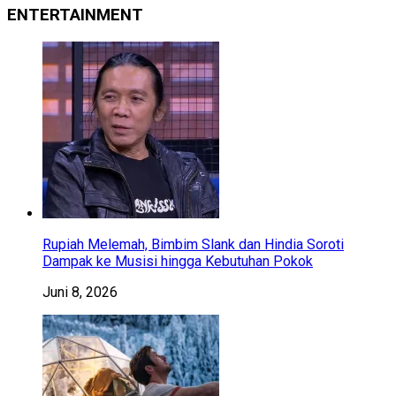
ENTERTAINMENT
Rupiah Melemah, Bimbim Slank dan Hindia Soroti
Dampak ke Musisi hingga Kebutuhan Pokok
Juni 8, 2026