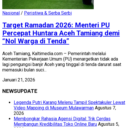
Nasional
/
Peristiwa & Serba Serbi
Target Ramadan 2026: Menteri PU
Percepat Huntara Aceh Tamiang demi
“Nol Warga di Tenda”
Aceh Tamiang, Kaltimedia.com – Pemerintah melalui
Kementerian Pekerjaan Umum (PU) menargetkan tidak ada
lagi pengungsi banjir Aceh yang tinggal di tenda darurat saat
memasuki bulan suci...
Januari 21, 2026
NEWSUPDATE
Legenda Putri Karang Melenu Tampil Spektakuler Lewat
Video Mapping di Museum Mulawarman
Agustus 7,
2026
Membongkar Rahasia Agensi Digital: Trik Cerdas
Membangun Kredibilitas Toko Online Baru
Agustus 5,