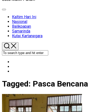
Expand
Menu
Kaltim Hari Ini
Nasional
Balikpapan
Samarinda
Kutai Kartanegara
Tagged:
Pasca Bencana