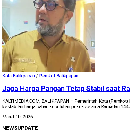
Kota Balikpapan
/
Pemkot Balikpapan
Jaga Harga Pangan Tetap Stabil saat R
KALTIMEDIA.COM, BALIKPAPAN – Pemerintah Kota (Pemkot) Bali
kestabilan harga bahan kebutuhan pokok selama Ramadan 1447.
Maret 10, 2026
NEWSUPDATE