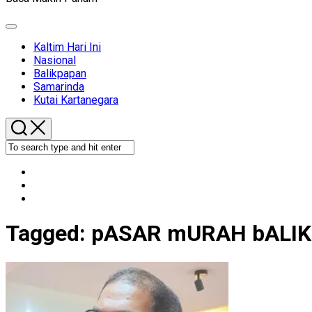
Expand
Menu
Kaltim Hari Ini
Nasional
Balikpapan
Samarinda
Kutai Kartanegara
Tagged:
pASAR mURAH bALI