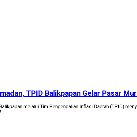
amadan, TPID Balikpapan Gelar Pasar Mu
kpapan melalui Tim Pengendalian Inflasi Daerah (TPID) menyi
..