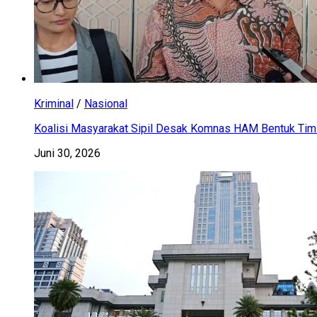
Kriminal
/
Nasional
Koalisi Masyarakat Sipil Desak Komnas HAM Bentuk Tim 
Juni 30, 2026