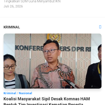
Tingkatkan SDM Guna Menyambut IKN
Juli 26, 2026
KRIMINAL
Kriminal
/
Nasional
Koalisi Masyarakat Sipil Desak Komnas HAM
Bentuk Tim Investigasi Kematian Peserta