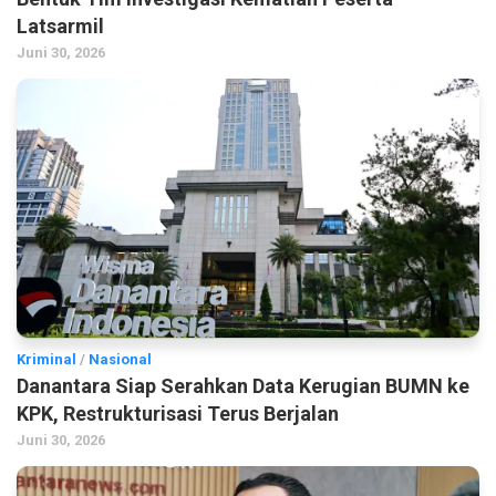
Latsarmil
Juni 30, 2026
Kriminal
/
Nasional
Danantara Siap Serahkan Data Kerugian BUMN ke
KPK, Restrukturisasi Terus Berjalan
Juni 30, 2026