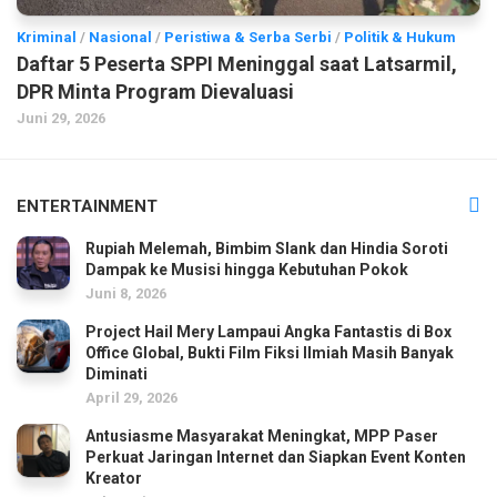
Kriminal
/
Nasional
/
Peristiwa & Serba Serbi
/
Politik & Hukum
Daftar 5 Peserta SPPI Meninggal saat Latsarmil,
DPR Minta Program Dievaluasi
Juni 29, 2026
ENTERTAINMENT
Rupiah Melemah, Bimbim Slank dan Hindia Soroti
Dampak ke Musisi hingga Kebutuhan Pokok
Juni 8, 2026
Project Hail Mery Lampaui Angka Fantastis di Box
Office Global, Bukti Film Fiksi Ilmiah Masih Banyak
Diminati
April 29, 2026
Antusiasme Masyarakat Meningkat, MPP Paser
Perkuat Jaringan Internet dan Siapkan Event Konten
Kreator