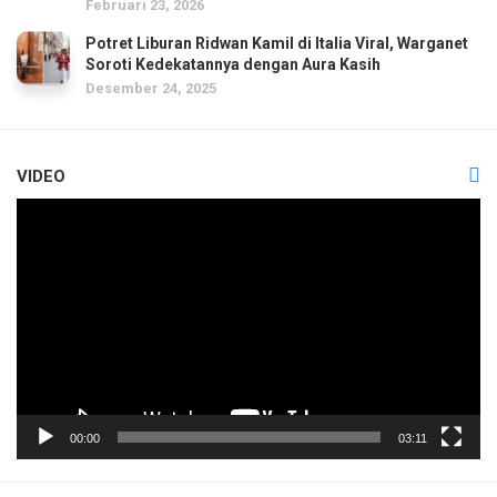
Februari 23, 2026
Potret Liburan Ridwan Kamil di Italia Viral, Warganet
Soroti Kedekatannya dengan Aura Kasih
Desember 24, 2025
VIDEO
Pemutar
Video
00:00
03:11