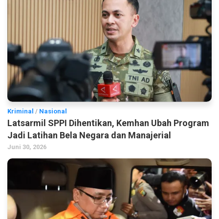
Kriminal
/
Nasional
Latsarmil SPPI Dihentikan, Kemhan Ubah Program
Jadi Latihan Bela Negara dan Manajerial
Juni 30, 2026