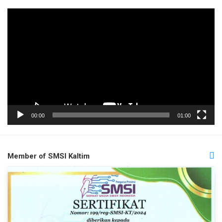
Pemutar
Video
00:00
01:00
Member of SMSI Kaltim