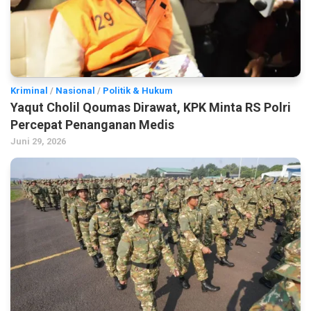
Kriminal
/
Nasional
/
Politik & Hukum
Yaqut Cholil Qoumas Dirawat, KPK Minta RS Polri
Percepat Penanganan Medis
Juni 29, 2026