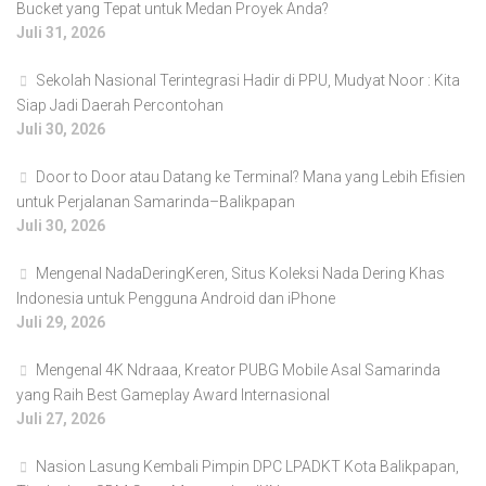
Bucket yang Tepat untuk Medan Proyek Anda?
Juli 31, 2026
Sekolah Nasional Terintegrasi Hadir di PPU, Mudyat Noor : Kita
Siap Jadi Daerah Percontohan
Juli 30, 2026
Door to Door atau Datang ke Terminal? Mana yang Lebih Efisien
untuk Perjalanan Samarinda–Balikpapan
Juli 30, 2026
Mengenal NadaDeringKeren, Situs Koleksi Nada Dering Khas
Indonesia untuk Pengguna Android dan iPhone
Juli 29, 2026
Mengenal 4K Ndraaa, Kreator PUBG Mobile Asal Samarinda
yang Raih Best Gameplay Award Internasional
Juli 27, 2026
Nasion Lasung Kembali Pimpin DPC LPADKT Kota Balikpapan,