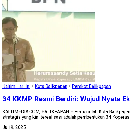
Kaltim Hari Ini
/
Kota Balikpapan
/
Pemkot Balikpapan
34 KKMP Resmi Berdiri: Wujud Nyata Ek
KALTIMEDIA.COM, BALIKPAPAN – Pemerintah Kota Balikpapan 
strategis yang kini terealisasi adalah pembentukan 34 Koperasi 
Juli 9, 2025