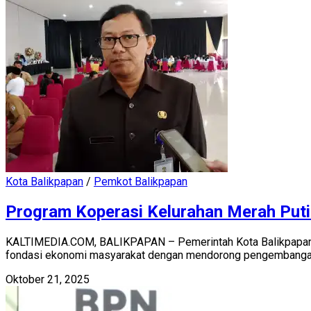
Kota Balikpapan
/
Pemkot Balikpapan
Program Koperasi Kelurahan Merah Putih
KALTIMEDIA.COM, BALIKPAPAN – Pemerintah Kota Balikpapan m
fondasi ekonomi masyarakat dengan mendorong pengembangan 
Oktober 21, 2025