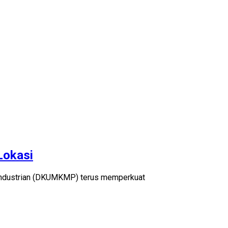
Lokasi
industrian (DKUMKMP) terus memperkuat