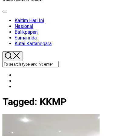
Expand
Menu
Kaltim Hari Ini
Nasional
Balikpapan
Samarinda
Kutai Kartanegara
Tagged:
KKMP