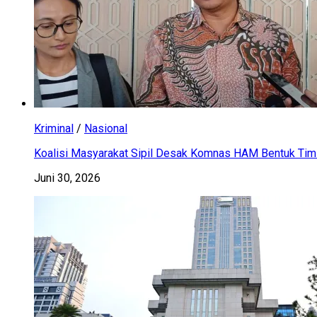
Kriminal
/
Nasional
Koalisi Masyarakat Sipil Desak Komnas HAM Bentuk Tim 
Juni 30, 2026