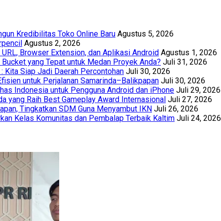
un Kredibilitas Toko Online Baru
Agustus 5, 2026
rpencil
Agustus 2, 2026
URL, Browser Extension, dan Aplikasi Android
Agustus 1, 2026
th Bucket yang Tepat untuk Medan Proyek Anda?
Juli 31, 2026
 : Kita Siap Jadi Daerah Percontohan
Juli 30, 2026
Efisien untuk Perjalanan Samarinda–Balikpapan
Juli 30, 2026
has Indonesia untuk Pengguna Android dan iPhone
Juli 29, 2026
a yang Raih Best Gameplay Award Internasional
Juli 27, 2026
papan, Tingkatkan SDM Guna Menyambut IKN
Juli 26, 2026
kan Kelas Komunitas dan Pembalap Terbaik Kaltim
Juli 24, 2026