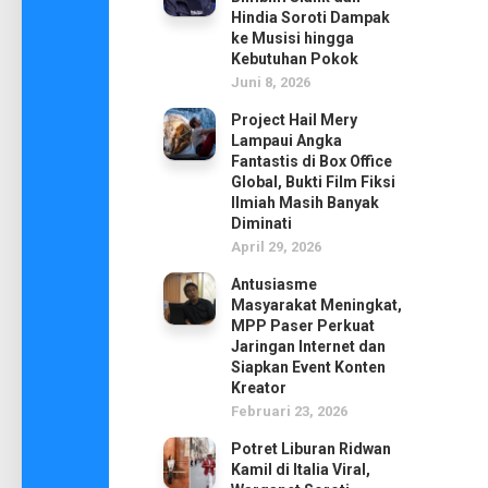
Hindia Soroti Dampak
ke Musisi hingga
Kebutuhan Pokok
Juni 8, 2026
Project Hail Mery
Lampaui Angka
Fantastis di Box Office
Global, Bukti Film Fiksi
Ilmiah Masih Banyak
Diminati
April 29, 2026
Antusiasme
Masyarakat Meningkat,
MPP Paser Perkuat
Jaringan Internet dan
Siapkan Event Konten
Kreator
Februari 23, 2026
Potret Liburan Ridwan
Kamil di Italia Viral,