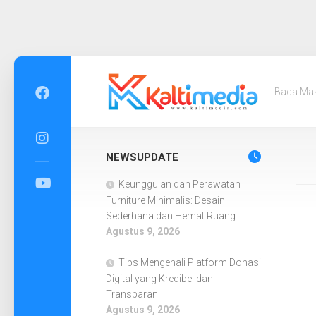
Skip
to
Baca Ma
content
NEWSUPDATE
Keunggulan dan Perawatan
Furniture Minimalis: Desain
Sederhana dan Hemat Ruang
Agustus 9, 2026
Tips Mengenali Platform Donasi
Digital yang Kredibel dan
Transparan
Agustus 9, 2026