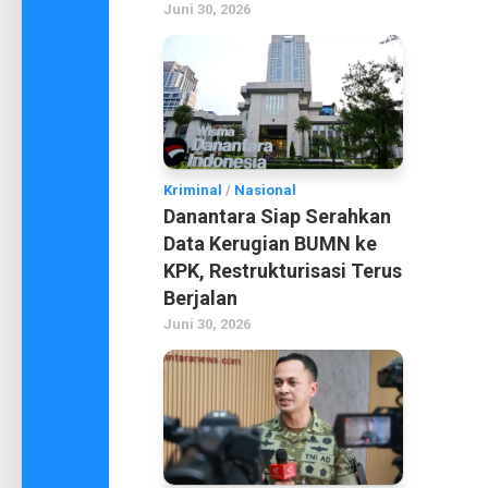
Juni 30, 2026
Kriminal
/
Nasional
Danantara Siap Serahkan
Data Kerugian BUMN ke
KPK, Restrukturisasi Terus
Berjalan
Juni 30, 2026