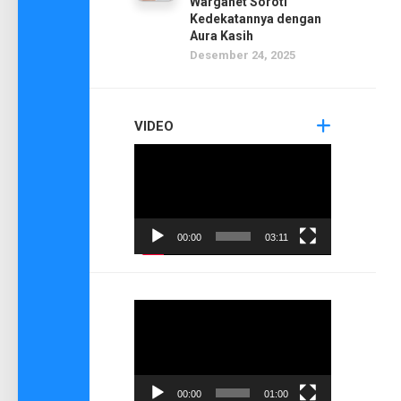
Warganet Soroti
Kedekatannya dengan
Aura Kasih
Desember 24, 2025
VIDEO
Pemutar
Video
00:00
03:11
Pemutar
Video
00:00
01:00