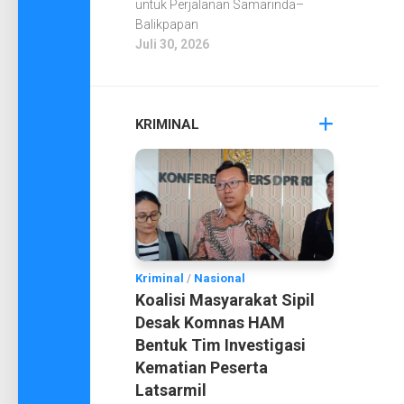
untuk Perjalanan Samarinda–
Balikpapan
Juli 30, 2026
KRIMINAL
Kriminal
/
Nasional
Koalisi Masyarakat Sipil
Desak Komnas HAM
Bentuk Tim Investigasi
Kematian Peserta
Latsarmil