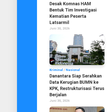
Desak Komnas HAM
Bentuk Tim Investigasi
Kematian Peserta
Latsarmil
Juni 30, 2026
Kriminal
/
Nasional
Danantara Siap Serahkan
Data Kerugian BUMN ke
KPK, Restrukturisasi Terus
Berjalan
Juni 30, 2026