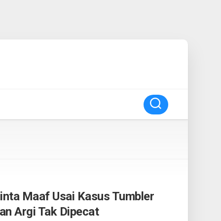
Minta Maaf Usai Kasus Tumbler
kan Argi Tak Dipecat