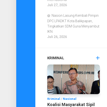
Juli 27, 2026
Nasion Lasung Kembali Pimpin
DPC LPADKT Kota Balikpapan,
Tingkatkan SDM Guna Menyambut
IKN
Juli 26, 2026
KRIMINAL
Kriminal
/
Nasional
Koalisi Masyarakat Sipil