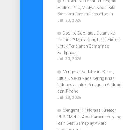
Sekolah Nasional Terintegrasi
Hadir di PPU, Mudyat Noor : Kita
Siap Jadi Daerah Percontohan
Juli 30, 2026
Door to Door atau Datang ke
Terminal? Mana yang Lebih Efisien
untuk Perjalanan Samarinda–
Balikpapan
Juli 30, 2026
Mengenal NadaDeringKeren,
Situs Koleksi Nada Dering Khas
Indonesia untuk Pengguna Android
dan iPhone
Juli 29, 2026
Mengenal 4K Ndraaa, Kreator
PUBG Mobile Asal Samarinda yang
Raih Best Gameplay Award
Internasional