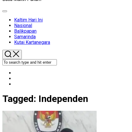
Expand
Menu
Kaltim Hari Ini
Nasional
Balikpapan
Samarinda
Kutai Kartanegara
Tagged:
Independen