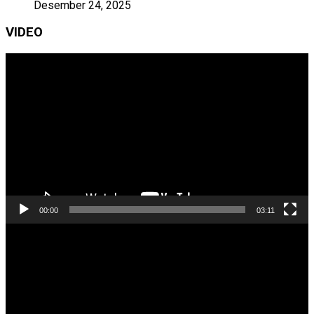
Desember 24, 2025
VIDEO
Pemutar
Video
00:00
03:11
Pemutar
Video