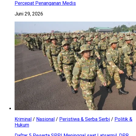
Percepat Penanganan Medis
Juni 29, 2026
Kriminal
/
Nasional
/
Peristiwa & Serba Serbi
/
Politik &
Hukum
Daftar 5 Peserta SPPI Meninggal saat Latsarmil, DPR