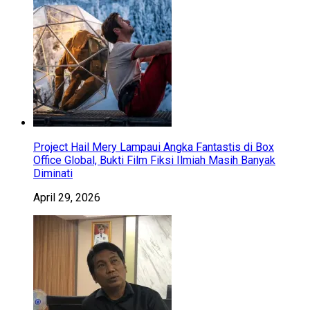
Project Hail Mery Lampaui Angka Fantastis di Box
Office Global, Bukti Film Fiksi Ilmiah Masih Banyak
Diminati
April 29, 2026