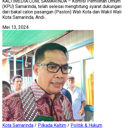
KALTIMEDIA.COM, SAMARINDA – Komisi Pemilihan Umum
(KPU) Samarinda, telah selesai menghitung syarat dukungan
dari bakal calon pasangan (Paslon) Wali Kota dan Wakil Wali
Kota Samarinda, Andi...
Mei 13, 2024
Kota Samarinda
/
Pilkada Kaltim
/
Politik & Hukum