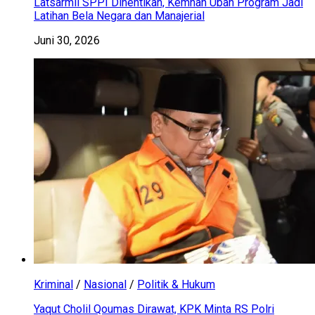
Latsarmil SPPI Dihentikan, Kemhan Ubah Program Jadi
Latihan Bela Negara dan Manajerial
Juni 30, 2026
Kriminal
/
Nasional
/
Politik & Hukum
Yaqut Cholil Qoumas Dirawat, KPK Minta RS Polri