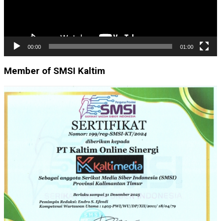
00:00
01:00
Member of SMSI Kaltim