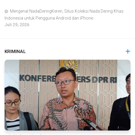
Mengenal NadaDeringKeren, Situs Koleksi Nada Dering Khas
Indonesia untuk Pengguna Android dan iPhone
Juli 29, 2026
KRIMINAL