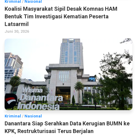
Kriminal
/
Nasional
Koalisi Masyarakat Sipil Desak Komnas HAM
Bentuk Tim Investigasi Kematian Peserta
Latsarmil
Juni 30, 2026
Kriminal
/
Nasional
Danantara Siap Serahkan Data Kerugian BUMN ke
KPK, Restrukturisasi Terus Berjalan