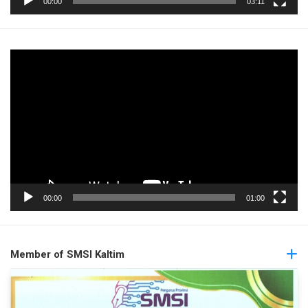
00:00
03:11
Pemutar
Video
00:00
01:00
Member of SMSI Kaltim