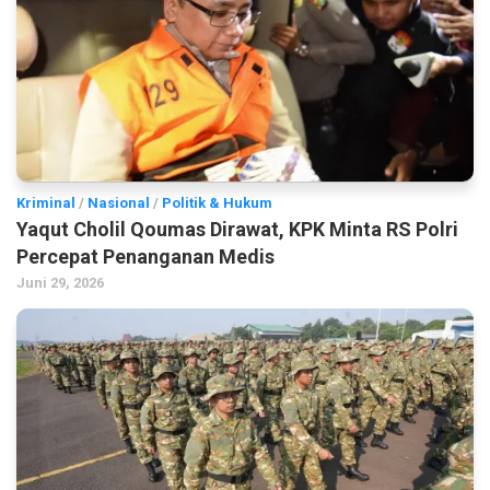
Kriminal
/
Nasional
/
Politik & Hukum
Yaqut Cholil Qoumas Dirawat, KPK Minta RS Polri
Percepat Penanganan Medis
Juni 29, 2026