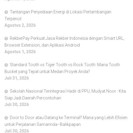
Tantangan Penyediaan Energi di Lokasi Pertambangan
Terpencil
Agustus 2, 2026
RekberPay Perkuat Jasa Rekber Indonesia dengan Smart URL,
Browser Extension, dan Aplikasi Android
Agustus 1, 2026
Standard Tooth vs Tiger Tooth vs Rock Tooth: Mana Tooth
Bucket yang Tepat untuk Medan Proyek Anda?
Juli 31, 2026
Sekolah Nasional Terintegrasi Hadir di PPU, Mudyat Noor : Kita
Siap Jadi Daerah Percontohan
Juli 30, 2026
Door to Door atau Datang ke Terminal? Mana yang Lebih Efisien
untuk Perjalanan Samarinda–Balikpapan
Juli 30, 2026