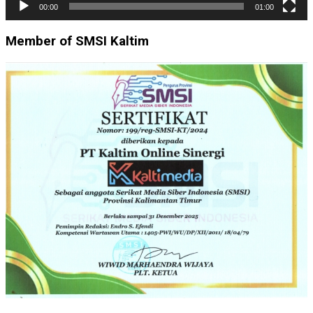
00:00
01:00
Member of SMSI Kaltim