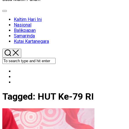
Expand
Menu
Kaltim Hari Ini
Nasional
Balikpapan
Samarinda
Kutai Kartanegara
Tagged:
HUT Ke-79 RI