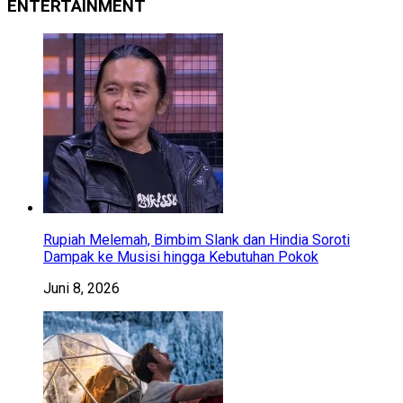
ENTERTAINMENT
Rupiah Melemah, Bimbim Slank dan Hindia Soroti
Dampak ke Musisi hingga Kebutuhan Pokok
Juni 8, 2026