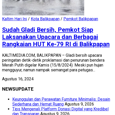
Kaltim Hari Ini
/
Kota Balikpapan
/
Pemkot Balikpapan
Sudah Gladi Bersih, Pemkot Siap
Laksanakan Upacara dan Berbagai
Rangkaian HUT Ke-79 RI di Balikpapan
KALTIMEDIA.COM, BALIKPAPAN – Gladi bersih upacara
peringatan detik-detik proklamasi dan penurunan bendera
Merah Putih digelar Kamis (15/8/2024). Meski pun hujan
mengguyur, namun nampak semangat para petugas...
Agustus 16, 2024
NEWSUPDATE
Keunggulan dan Perawatan Furniture Minimalis: Desain
Sederhana dan Hemat Ruang
Agustus 9, 2026
Tips Mengenali Platform Donasi Digital yang Kredibel
dan Transparan
Agustus 9, 2026