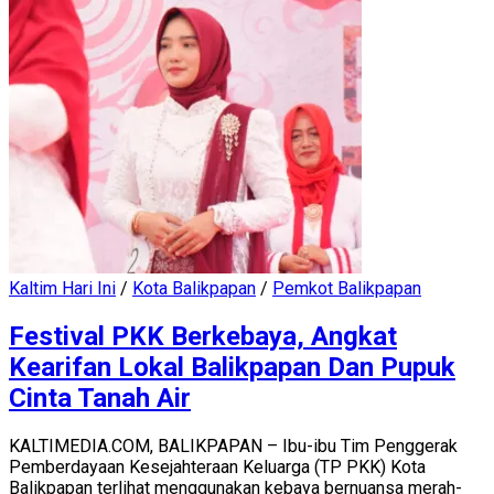
Kaltim Hari Ini
/
Kota Balikpapan
/
Pemkot Balikpapan
Festival PKK Berkebaya, Angkat
Kearifan Lokal Balikpapan Dan Pupuk
Cinta Tanah Air
KALTIMEDIA.COM, BALIKPAPAN – Ibu-ibu Tim Penggerak
Pemberdayaan Kesejahteraan Keluarga (TP PKK) Kota
Balikpapan terlihat menggunakan kebaya bernuansa merah-