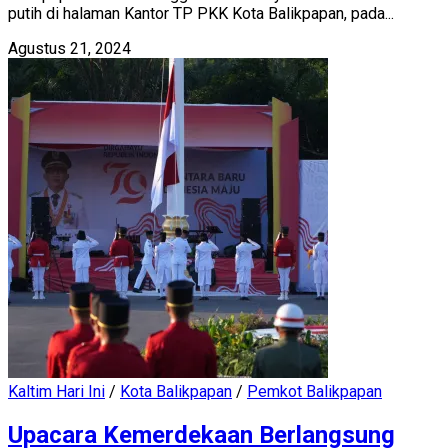
putih di halaman Kantor TP PKK Kota Balikpapan, pada...
Agustus 21, 2024
Kaltim Hari Ini
/
Kota Balikpapan
/
Pemkot Balikpapan
Upacara Kemerdekaan Berlangsung