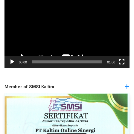
Pemutar
Video
00:00
01:00
Member of SMSI Kaltim