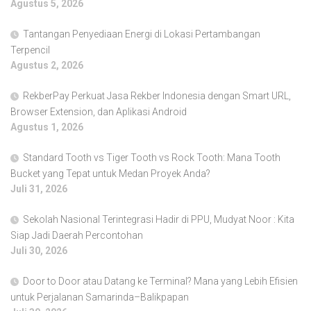
Agustus 5, 2026
Tantangan Penyediaan Energi di Lokasi Pertambangan
Terpencil
Agustus 2, 2026
RekberPay Perkuat Jasa Rekber Indonesia dengan Smart URL,
Browser Extension, dan Aplikasi Android
Agustus 1, 2026
Standard Tooth vs Tiger Tooth vs Rock Tooth: Mana Tooth
Bucket yang Tepat untuk Medan Proyek Anda?
Juli 31, 2026
Sekolah Nasional Terintegrasi Hadir di PPU, Mudyat Noor : Kita
Siap Jadi Daerah Percontohan
Juli 30, 2026
Door to Door atau Datang ke Terminal? Mana yang Lebih Efisien
untuk Perjalanan Samarinda–Balikpapan