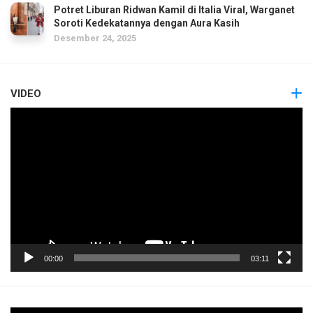
Potret Liburan Ridwan Kamil di Italia Viral, Warganet
Soroti Kedekatannya dengan Aura Kasih
Desember 24, 2025
VIDEO
Pemutar
Video
00:00
03:11