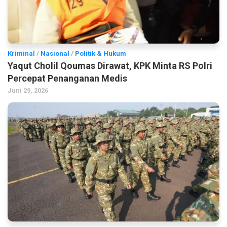
Kriminal
/
Nasional
/
Politik & Hukum
Yaqut Cholil Qoumas Dirawat, KPK Minta RS Polri
Percepat Penanganan Medis
Juni 29, 2026