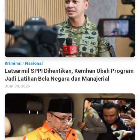
Kriminal
/
Nasional
Latsarmil SPPI Dihentikan, Kemhan Ubah Program
Jadi Latihan Bela Negara dan Manajerial
Juni 30, 2026