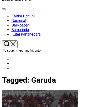
Expand
Menu
Kaltim Hari Ini
Nasional
Balikpapan
Samarinda
Kutai Kartanegara
Tagged:
Garuda