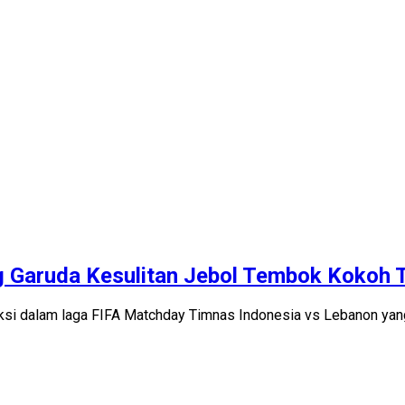
ng Garuda Kesulitan Jebol Tembok Kokoh 
aksi dalam laga FIFA Matchday Timnas Indonesia vs Lebanon yang