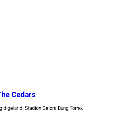
The Cedars
 digelar di Stadion Gelora Bung Tomo,