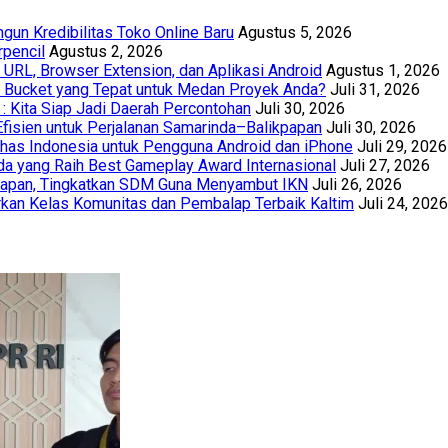
un Kredibilitas Toko Online Baru
Agustus 5, 2026
rpencil
Agustus 2, 2026
URL, Browser Extension, dan Aplikasi Android
Agustus 1, 2026
th Bucket yang Tepat untuk Medan Proyek Anda?
Juli 31, 2026
 : Kita Siap Jadi Daerah Percontohan
Juli 30, 2026
Efisien untuk Perjalanan Samarinda–Balikpapan
Juli 30, 2026
has Indonesia untuk Pengguna Android dan iPhone
Juli 29, 2026
a yang Raih Best Gameplay Award Internasional
Juli 27, 2026
papan, Tingkatkan SDM Guna Menyambut IKN
Juli 26, 2026
kan Kelas Komunitas dan Pembalap Terbaik Kaltim
Juli 24, 2026