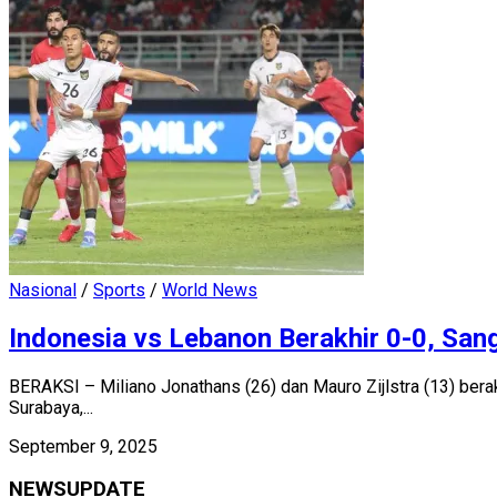
Nasional
/
Sports
/
World News
Indonesia vs Lebanon Berakhir 0-0, Sa
BERAKSI – Miliano Jonathans (26) dan Mauro Zijlstra (13) ber
Surabaya,...
September 9, 2025
NEWSUPDATE