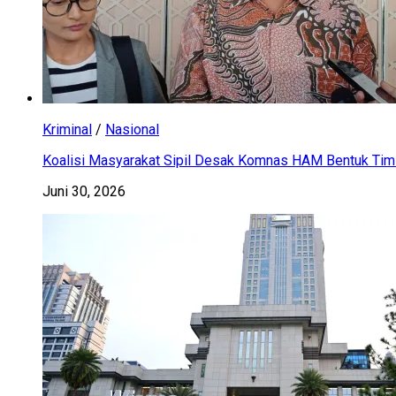
Kriminal
/
Nasional
Koalisi Masyarakat Sipil Desak Komnas HAM Bentuk Tim 
Juni 30, 2026