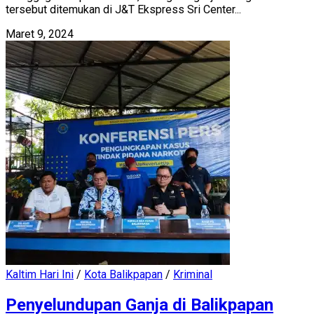
tersebut ditemukan di J&T Ekspress Sri Center...
Maret 9, 2024
Kaltim Hari Ini
/
Kota Balikpapan
/
Kriminal
Penyelundupan Ganja di Balikpapan