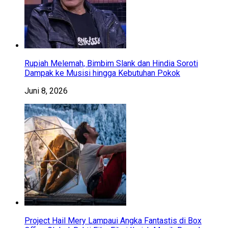
Rupiah Melemah, Bimbim Slank dan Hindia Soroti
Dampak ke Musisi hingga Kebutuhan Pokok
Juni 8, 2026
Project Hail Mery Lampaui Angka Fantastis di Box