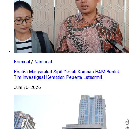
Kriminal
/
Nasional
Koalisi Masyarakat Sipil Desak Komnas HAM Bentuk
Tim Investigasi Kematian Peserta Latsarmil
Juni 30, 2026