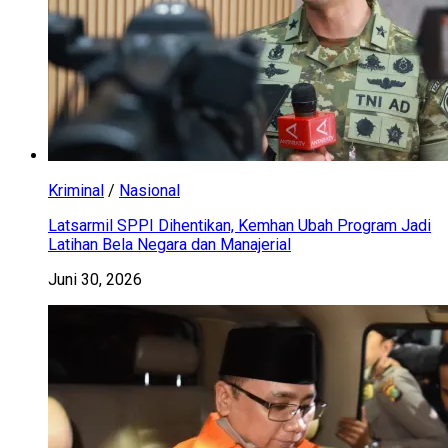
Kriminal
/
Nasional
Latsarmil SPPI Dihentikan, Kemhan Ubah Program Jadi
Latihan Bela Negara dan Manajerial
Juni 30, 2026