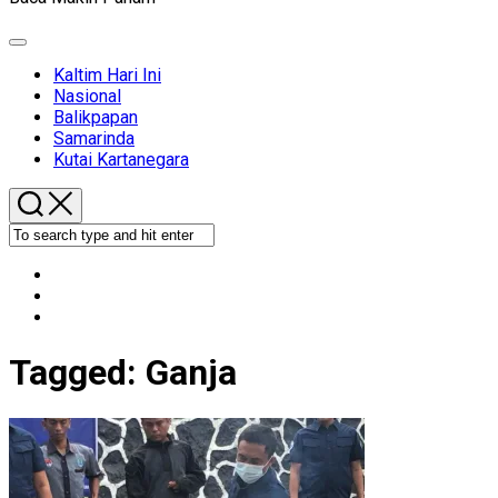
Expand
Menu
Kaltim Hari Ini
Nasional
Balikpapan
Samarinda
Kutai Kartanegara
Tagged:
Ganja