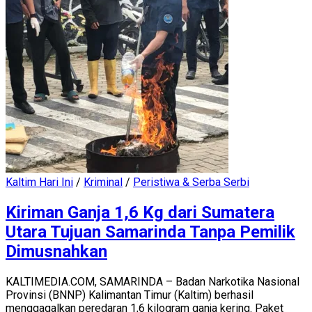
Kaltim Hari Ini
/
Kriminal
/
Peristiwa & Serba Serbi
Kiriman Ganja 1,6 Kg dari Sumatera
Utara Tujuan Samarinda Tanpa Pemilik
Dimusnahkan
KALTIMEDIA.COM, SAMARINDA – Badan Narkotika Nasional
Provinsi (BNNP) Kalimantan Timur (Kaltim) berhasil
menggagalkan peredaran 1,6 kilogram ganja kering. Paket