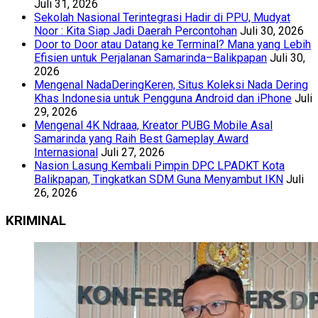
Juli 31, 2026
Sekolah Nasional Terintegrasi Hadir di PPU, Mudyat
Noor : Kita Siap Jadi Daerah Percontohan
Juli 30, 2026
Door to Door atau Datang ke Terminal? Mana yang Lebih
Efisien untuk Perjalanan Samarinda–Balikpapan
Juli 30,
2026
Mengenal NadaDeringKeren, Situs Koleksi Nada Dering
Khas Indonesia untuk Pengguna Android dan iPhone
Juli
29, 2026
Mengenal 4K Ndraaa, Kreator PUBG Mobile Asal
Samarinda yang Raih Best Gameplay Award
Internasional
Juli 27, 2026
Nasion Lasung Kembali Pimpin DPC LPADKT Kota
Balikpapan, Tingkatkan SDM Guna Menyambut IKN
Juli
26, 2026
KRIMINAL