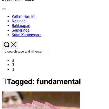
Expand
Menu
Kaltim Hari Ini
Nasional
Balikpapan
Samarinda
Kutai Kartanegara
Tagged:
fundamental