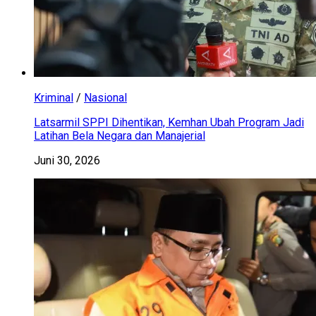
Kriminal
/
Nasional
Latsarmil SPPI Dihentikan, Kemhan Ubah Program Jadi
Latihan Bela Negara dan Manajerial
Juni 30, 2026