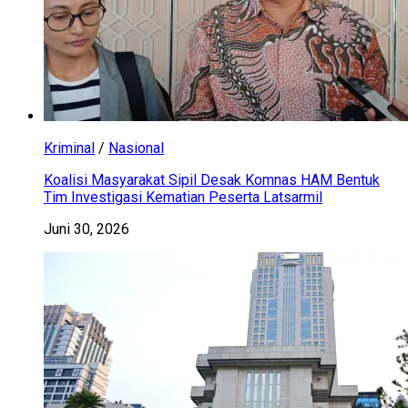
Kriminal
/
Nasional
Koalisi Masyarakat Sipil Desak Komnas HAM Bentuk
Tim Investigasi Kematian Peserta Latsarmil
Juni 30, 2026