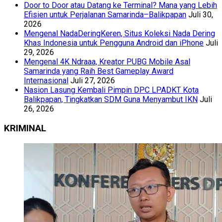
Door to Door atau Datang ke Terminal? Mana yang Lebih
Efisien untuk Perjalanan Samarinda–Balikpapan
Juli 30,
2026
Mengenal NadaDeringKeren, Situs Koleksi Nada Dering
Khas Indonesia untuk Pengguna Android dan iPhone
Juli
29, 2026
Mengenal 4K Ndraaa, Kreator PUBG Mobile Asal
Samarinda yang Raih Best Gameplay Award
Internasional
Juli 27, 2026
Nasion Lasung Kembali Pimpin DPC LPADKT Kota
Balikpapan, Tingkatkan SDM Guna Menyambut IKN
Juli
26, 2026
KRIMINAL