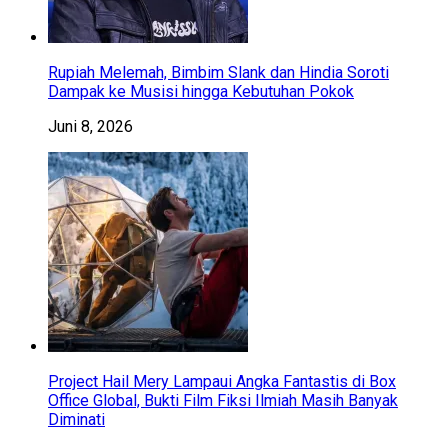
Rupiah Melemah, Bimbim Slank dan Hindia Soroti
Dampak ke Musisi hingga Kebutuhan Pokok
Juni 8, 2026
Project Hail Mery Lampaui Angka Fantastis di Box
Office Global, Bukti Film Fiksi Ilmiah Masih Banyak
Diminati