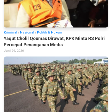
Kriminal
/
Nasional
/
Politik & Hukum
Yaqut Cholil Qoumas Dirawat, KPK Minta RS Polri
Percepat Penanganan Medis
Juni 29, 2026