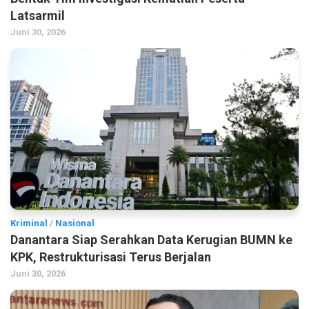
Latsarmil
Juni 30, 2026
Kriminal
/
Nasional
Danantara Siap Serahkan Data Kerugian BUMN ke
KPK, Restrukturisasi Terus Berjalan
Juni 30, 2026