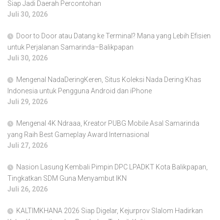
Siap Jadi Daerah Percontohan
Juli 30, 2026
Door to Door atau Datang ke Terminal? Mana yang Lebih Efisien
untuk Perjalanan Samarinda–Balikpapan
Juli 30, 2026
Mengenal NadaDeringKeren, Situs Koleksi Nada Dering Khas
Indonesia untuk Pengguna Android dan iPhone
Juli 29, 2026
Mengenal 4K Ndraaa, Kreator PUBG Mobile Asal Samarinda
yang Raih Best Gameplay Award Internasional
Juli 27, 2026
Nasion Lasung Kembali Pimpin DPC LPADKT Kota Balikpapan,
Tingkatkan SDM Guna Menyambut IKN
Juli 26, 2026
KALTIMKHANA 2026 Siap Digelar, Kejurprov Slalom Hadirkan