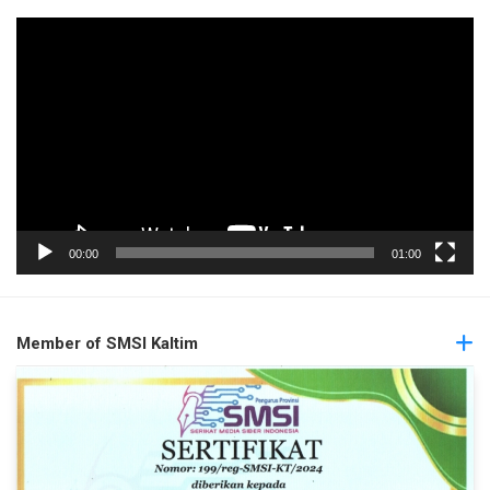
Pemutar
Video
00:00
01:00
Member of SMSI Kaltim