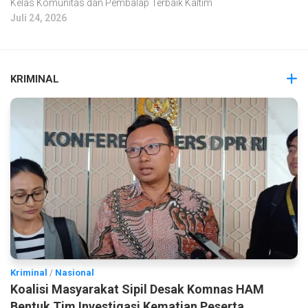
Kelas Komunitas dan Pembalap Terbaik Kaltim
Juli 24, 2026
KRIMINAL
Kriminal
/
Nasional
Koalisi Masyarakat Sipil Desak Komnas HAM
Bentuk Tim Investigasi Kematian Peserta