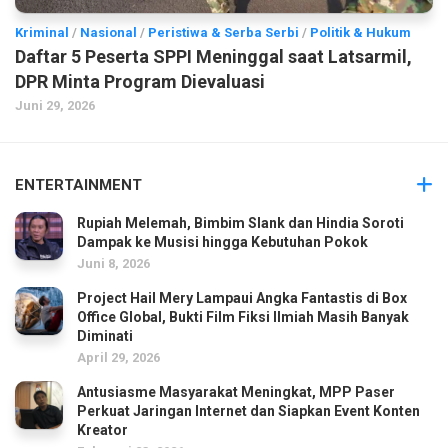
Kriminal
/
Nasional
/
Peristiwa & Serba Serbi
/
Politik & Hukum
Daftar 5 Peserta SPPI Meninggal saat Latsarmil,
DPR Minta Program Dievaluasi
Juni 29, 2026
ENTERTAINMENT
Rupiah Melemah, Bimbim Slank dan Hindia Soroti
Dampak ke Musisi hingga Kebutuhan Pokok
Juni 8, 2026
Project Hail Mery Lampaui Angka Fantastis di Box
Office Global, Bukti Film Fiksi Ilmiah Masih Banyak
Diminati
April 29, 2026
Antusiasme Masyarakat Meningkat, MPP Paser
Perkuat Jaringan Internet dan Siapkan Event Konten
Kreator