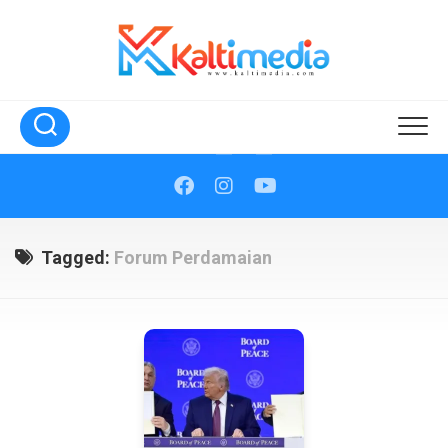
Skip
to
content
Tagged:
Forum Perdamaian