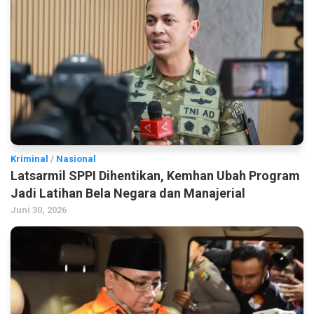
Kriminal
/
Nasional
Latsarmil SPPI Dihentikan, Kemhan Ubah Program
Jadi Latihan Bela Negara dan Manajerial
Juni 30, 2026