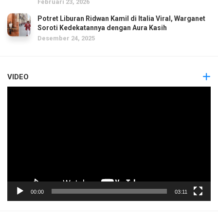
Februari 23, 2026
Potret Liburan Ridwan Kamil di Italia Viral, Warganet
Soroti Kedekatannya dengan Aura Kasih
Desember 24, 2025
VIDEO
Pemutar
Video
00:00
03:11