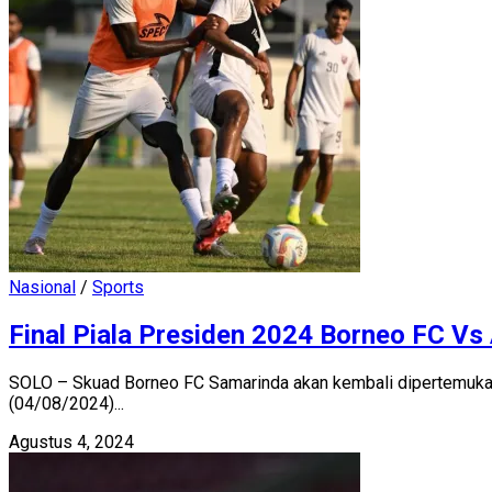
Nasional
/
Sports
Final Piala Presiden 2024 Borneo FC Vs
SOLO – Skuad Borneo FC Samarinda akan kembali dipertemukan d
(04/08/2024)...
Agustus 4, 2024