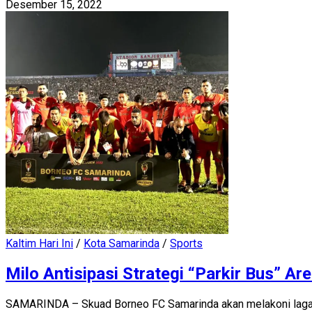
Desember 15, 2022
Kaltim Hari Ini
/
Kota Samarinda
/
Sports
Milo Antisipasi Strategi “Parkir Bus” A
SAMARINDA – Skuad Borneo FC Samarinda akan melakoni laga pa