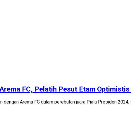
 Arema FC, Pelatih Pesut Etam Optimistis
engan Arema FC dalam perebutan juara Piala Presiden 2024, yan