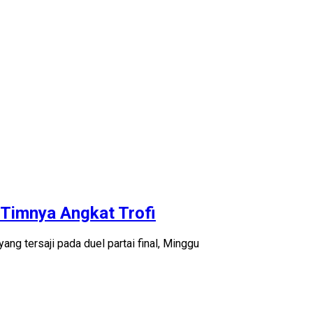
 Timnya Angkat Trofi
g tersaji pada duel partai final, Minggu