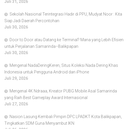
Juli 31, 2026
Sekolah Nasional Terintegrasi Hadir di PPU, Mudyat Noor : Kita
Siap Jadi Daerah Percontohan
Juli 30, 2026
Door to Door atau Datang ke Terminal? Mana yang Lebih Efisien
untuk Perjalanan Samarinda–Balikpapan
Juli 30, 2026
Mengenal NadaDeringKeren, Situs Koleksi Nada Dering Khas
Indonesia untuk Pengguna Android dan iPhone
Juli 29, 2026
Mengenal 4K Ndraaa, Kreator PUBG Mobile Asal Samarinda
yang Raih Best Gameplay Award Internasional
Juli 27, 2026
Nasion Lasung Kembali Pimpin DPC LPADKT Kota Balikpapan,
Tingkatkan SDM Guna Menyambut IKN