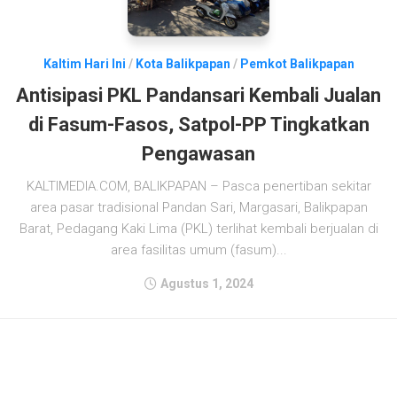
Kaltim Hari Ini
/
Kota Balikpapan
/
Pemkot Balikpapan
Antisipasi PKL Pandansari Kembali Jualan
di Fasum-Fasos, Satpol-PP Tingkatkan
Pengawasan
KALTIMEDIA.COM, BALIKPAPAN – Pasca penertiban sekitar
area pasar tradisional Pandan Sari, Margasari, Balikpapan
Barat, Pedagang Kaki Lima (PKL) terlihat kembali berjualan di
area fasilitas umum (fasum)...
Agustus 1, 2024