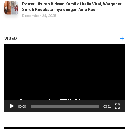
Potret Liburan Ridwan Kamil di Italia Viral, Warganet
Soroti Kedekatannya dengan Aura Kasih
Desember 24, 2025
VIDEO
Pemutar
Video
00:00
03:11