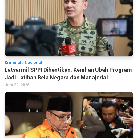
Kriminal
/
Nasional
Latsarmil SPPI Dihentikan, Kemhan Ubah Program
Jadi Latihan Bela Negara dan Manajerial
Juni 30, 2026