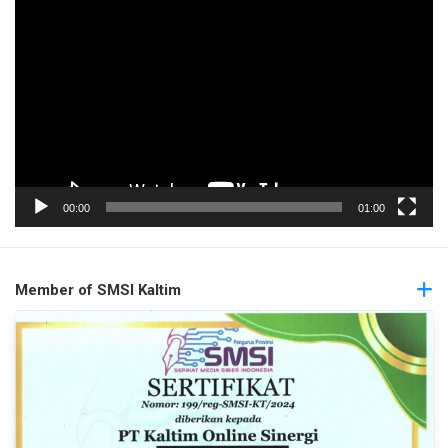
Pemutar
Video
00:00
01:00
Member of SMSI Kaltim