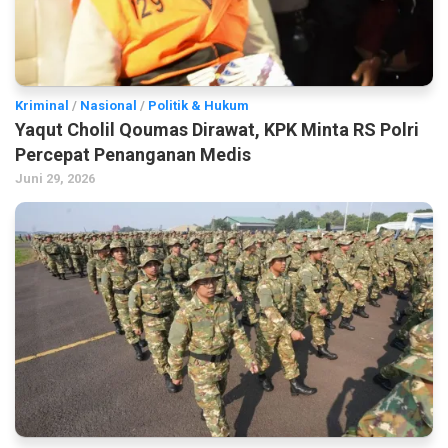
Kriminal
/
Nasional
/
Politik & Hukum
Yaqut Cholil Qoumas Dirawat, KPK Minta RS Polri
Percepat Penanganan Medis
Juni 29, 2026