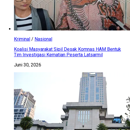
Kriminal
/
Nasional
Koalisi Masyarakat Sipil Desak Komnas HAM Bentuk
Tim Investigasi Kematian Peserta Latsarmil
Juni 30, 2026