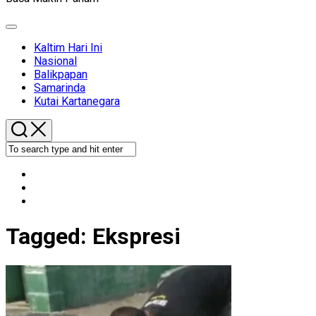
Expand
Menu
Kaltim Hari Ini
Nasional
Balikpapan
Samarinda
Kutai Kartanegara
Tagged:
Ekspresi