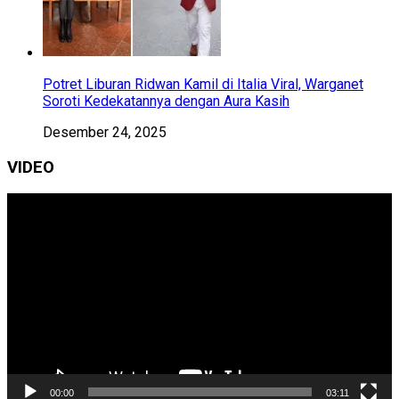
Potret Liburan Ridwan Kamil di Italia Viral, Warganet
Soroti Kedekatannya dengan Aura Kasih
Desember 24, 2025
VIDEO
Pemutar
Video
00:00
03:11