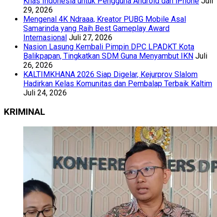
Khas Indonesia untuk Pengguna Android dan iPhone
Juli
29, 2026
Mengenal 4K Ndraaa, Kreator PUBG Mobile Asal
Samarinda yang Raih Best Gameplay Award
Internasional
Juli 27, 2026
Nasion Lasung Kembali Pimpin DPC LPADKT Kota
Balikpapan, Tingkatkan SDM Guna Menyambut IKN
Juli
26, 2026
KALTIMKHANA 2026 Siap Digelar, Kejurprov Slalom
Hadirkan Kelas Komunitas dan Pembalap Terbaik Kaltim
Juli 24, 2026
KRIMINAL