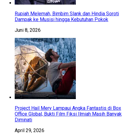
Rupiah Melemah, Bimbim Slank dan Hindia Soroti
Dampak ke Musisi hingga Kebutuhan Pokok
Juni 8, 2026
Project Hail Mery Lampaui Angka Fantastis di Box
Office Global, Bukti Film Fiksi Ilmiah Masih Banyak
Diminati
April 29, 2026