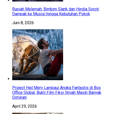
Rupiah Melemah, Bimbim Slank dan Hindia Soroti
Dampak ke Musisi hingga Kebutuhan Pokok
Juni 8, 2026
Project Hail Mery Lampaui Angka Fantastis di Box
Office Global, Bukti Film Fiksi Ilmiah Masih Banyak
Diminati
April 29, 2026