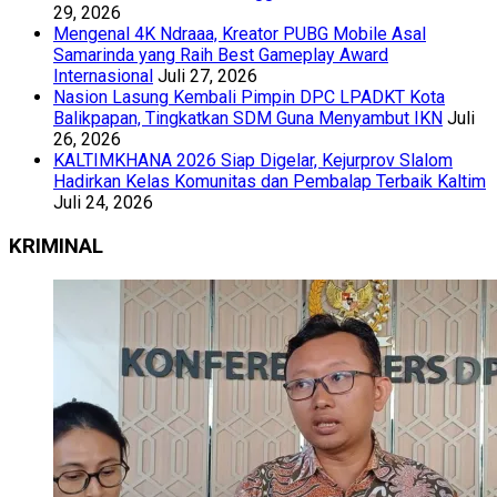
29, 2026
Mengenal 4K Ndraaa, Kreator PUBG Mobile Asal
Samarinda yang Raih Best Gameplay Award
Internasional
Juli 27, 2026
Nasion Lasung Kembali Pimpin DPC LPADKT Kota
Balikpapan, Tingkatkan SDM Guna Menyambut IKN
Juli
26, 2026
KALTIMKHANA 2026 Siap Digelar, Kejurprov Slalom
Hadirkan Kelas Komunitas dan Pembalap Terbaik Kaltim
Juli 24, 2026
KRIMINAL