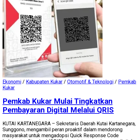
Ekonomi
/
Kabupaten Kukar
/
Otomotif & Teknologi
/
Pemkab
Kukar
Pemkab Kukar Mulai Tingkatkan
Pembayaran Digital Melalui QRIS
KUTAI KARTANEGARA – Sekretaris Daerah Kutai Kartanegara,
Sunggono, mengambil peran proaktif dalam mendorong
masyarakat untuk mengadopsi Quick Response Code