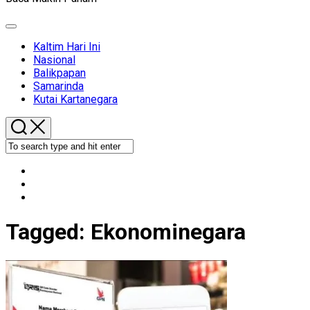
Expand
Menu
Kaltim Hari Ini
Nasional
Balikpapan
Samarinda
Kutai Kartanegara
Tagged:
Ekonominegara