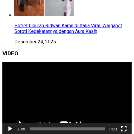
Potret Liburan Ridwan Kamil di Italia Viral, Warganet
Soroti Kedekatannya dengan Aura Kasih
Desember 24, 2025
VIDEO
Pemutar
Video
00:00
03:11