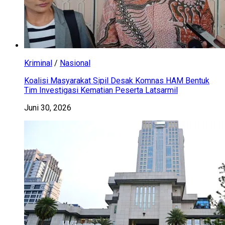
Kriminal
/
Nasional
Koalisi Masyarakat Sipil Desak Komnas HAM Bentuk
Tim Investigasi Kematian Peserta Latsarmil
Juni 30, 2026