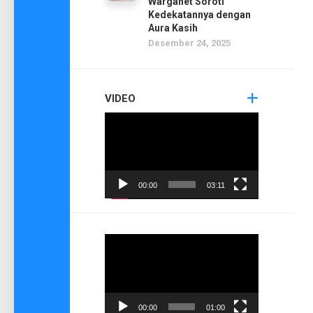
Warganet Soroti
Kedekatannya dengan
Aura Kasih
Desember 24, 2025
VIDEO
Pemutar
Video
00:00
03:11
Pemutar
Video
00:00
01:00