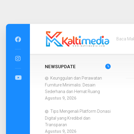
Skip
to
Baca Ma
content
NEWSUPDATE
Keunggulan dan Perawatan
Furniture Minimalis: Desain
Sederhana dan Hemat Ruang
Agustus 9, 2026
Tips Mengenali Platform Donasi
Digital yang Kredibel dan
Transparan
Agustus 9, 2026