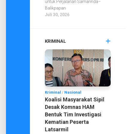
untuk Perjalanan Samarinda–
Balikpapan
Juli 30, 2026
KRIMINAL
Kriminal
/
Nasional
Koalisi Masyarakat Sipil
Desak Komnas HAM
Bentuk Tim Investigasi
Kematian Peserta
Latsarmil