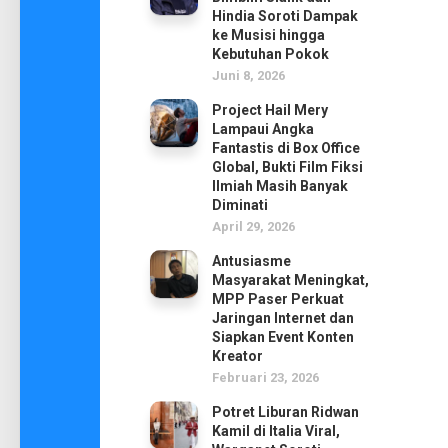
Hindia Soroti Dampak
ke Musisi hingga
Kebutuhan Pokok
Juni 8, 2026
Project Hail Mery
Lampaui Angka
Fantastis di Box Office
Global, Bukti Film Fiksi
Ilmiah Masih Banyak
Diminati
April 29, 2026
Antusiasme
Masyarakat Meningkat,
MPP Paser Perkuat
Jaringan Internet dan
Siapkan Event Konten
Kreator
Februari 23, 2026
Potret Liburan Ridwan
Kamil di Italia Viral,