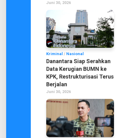
Juni 30, 2026
Kriminal
/
Nasional
Danantara Siap Serahkan
Data Kerugian BUMN ke
KPK, Restrukturisasi Terus
Berjalan
Juni 30, 2026