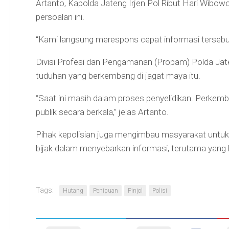
Artanto, Kapolda Jateng Irjen Pol Ribut Hari Wibow
persoalan ini.
“Kami langsung merespons cepat informasi tersebu
Divisi Profesi dan Pengamanan (Propam) Polda Jate
tuduhan yang berkembang di jagat maya itu.
“Saat ini masih dalam proses penyelidikan. Perke
publik secara berkala,” jelas Artanto.
Pihak kepolisian juga mengimbau masyarakat untuk 
bijak dalam menyebarkan informasi, terutama yang b
Tags:
Hutang
Penipuan
Pinjol
Polisi