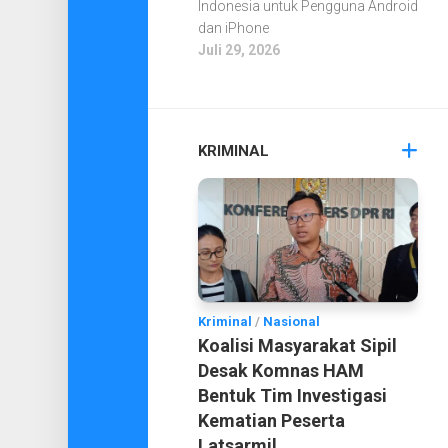
Indonesia untuk Pengguna Android
dan iPhone
Juli 29, 2026
KRIMINAL
Kriminal
/
Nasional
Koalisi Masyarakat Sipil
Desak Komnas HAM
Bentuk Tim Investigasi
Kematian Peserta
Latsarmil