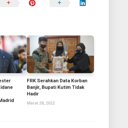
ester
FRK Serahkan Data Korban
Zidane
Banjir, Bupati Kutim Tidak
Hadir
Madrid
Maret 28, 2022