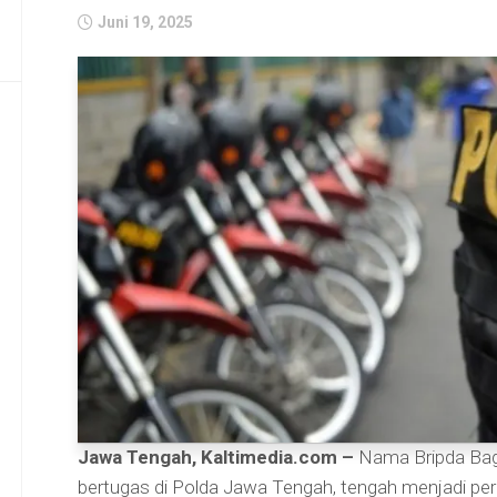
Juni 19, 2025
Jawa Tengah, Kaltimedia.com –
Nama Bripda Bagu
bertugas di Polda Jawa Tengah, tengah menjadi perb