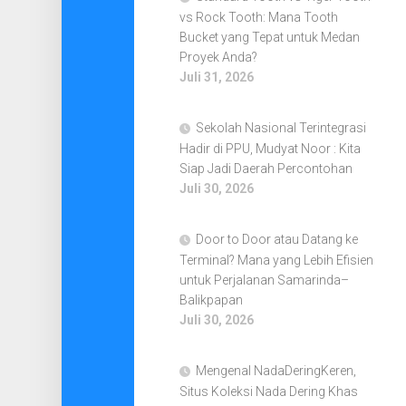
vs Rock Tooth: Mana Tooth
Bucket yang Tepat untuk Medan
Proyek Anda?
Juli 31, 2026
Sekolah Nasional Terintegrasi
Hadir di PPU, Mudyat Noor : Kita
Siap Jadi Daerah Percontohan
Juli 30, 2026
Door to Door atau Datang ke
Terminal? Mana yang Lebih Efisien
untuk Perjalanan Samarinda–
Balikpapan
Juli 30, 2026
Mengenal NadaDeringKeren,
Situs Koleksi Nada Dering Khas