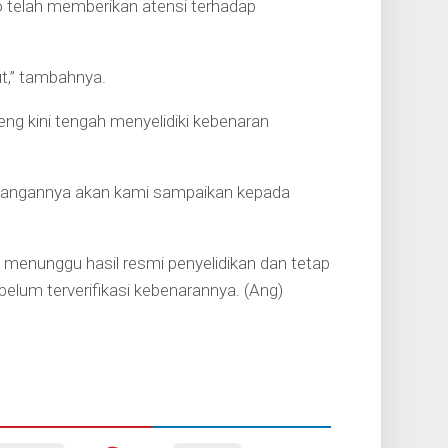
o telah memberikan atensi terhadap
t,” tambahnya.
ng kini tengah menyelidiki kebenaran
mbangannya akan kami sampaikan kepada
menunggu hasil resmi penyelidikan dan tetap
elum terverifikasi kebenarannya. (Ang)