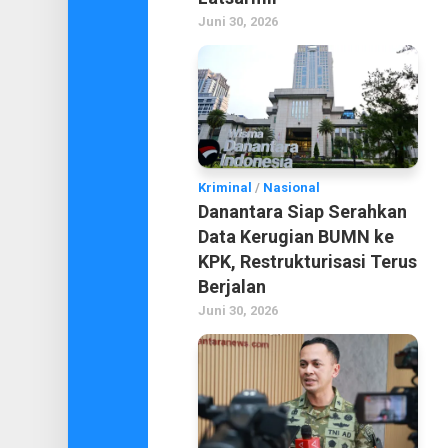
Juni 30, 2026
Kriminal
/
Nasional
Danantara Siap Serahkan
Data Kerugian BUMN ke
KPK, Restrukturisasi Terus
Berjalan
Juni 30, 2026