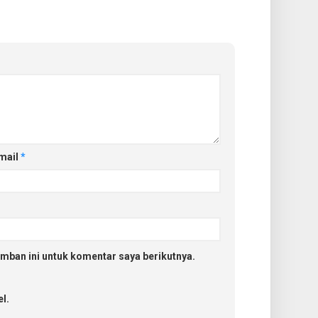
mail
*
mban ini untuk komentar saya berikutnya.
l.