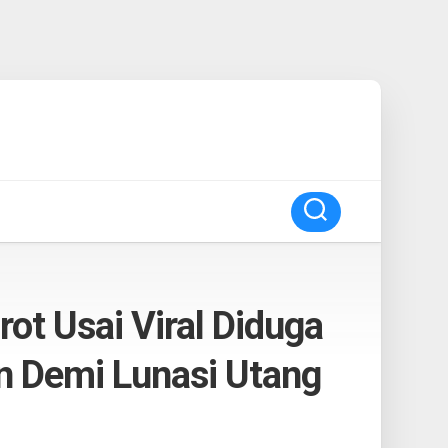
ot Usai Viral Diduga
 Demi Lunasi Utang