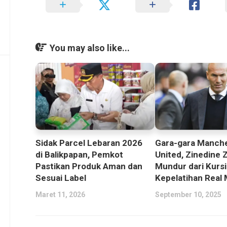
You may also like...
Sidak Parcel Lebaran 2026
Gara-gara Manch
di Balikpapan, Pemkot
United, Zinedine 
Pastikan Produk Aman dan
Mundur dari Kursi
Sesuai Label
Kepelatihan Real 
Maret 11, 2026
September 10, 2025