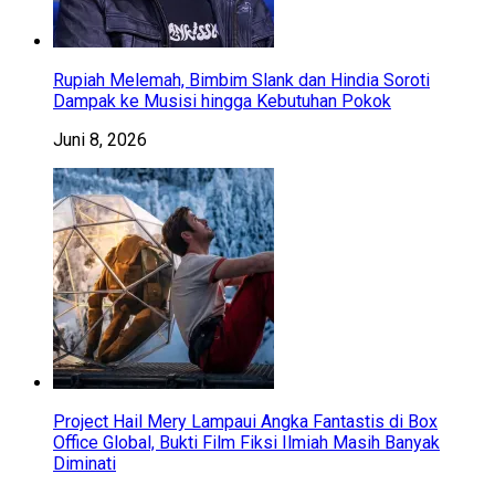
Rupiah Melemah, Bimbim Slank dan Hindia Soroti
Dampak ke Musisi hingga Kebutuhan Pokok
Juni 8, 2026
Project Hail Mery Lampaui Angka Fantastis di Box
Office Global, Bukti Film Fiksi Ilmiah Masih Banyak
Diminati