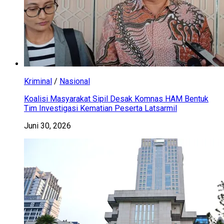
Kriminal
/
Nasional
Koalisi Masyarakat Sipil Desak Komnas HAM Bentuk
Tim Investigasi Kematian Peserta Latsarmil
Juni 30, 2026