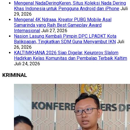
Mengenal NadaDeringKeren, Situs Koleksi Nada Dering
Khas Indonesia untuk Pengguna Android dan iPhone
Juli
29, 2026
Mengenal 4K Ndraaa, Kreator PUBG Mobile Asal
Samarinda yang Raih Best Gameplay Award
Internasional
Juli 27, 2026
Nasion Lasung Kembali Pimpin DPC LPADKT Kota
Balikpapan, Tingkatkan SDM Guna Menyambut IKN
Juli
26, 2026
KALTIMKHANA 2026 Siap Digelar, Kejurprov Slalom
Hadirkan Kelas Komunitas dan Pembalap Terbaik Kaltim
Juli 24, 2026
KRIMINAL