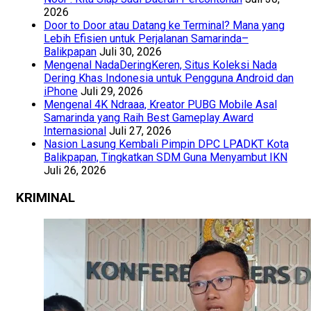
2026
Door to Door atau Datang ke Terminal? Mana yang
Lebih Efisien untuk Perjalanan Samarinda–
Balikpapan
Juli 30, 2026
Mengenal NadaDeringKeren, Situs Koleksi Nada
Dering Khas Indonesia untuk Pengguna Android dan
iPhone
Juli 29, 2026
Mengenal 4K Ndraaa, Kreator PUBG Mobile Asal
Samarinda yang Raih Best Gameplay Award
Internasional
Juli 27, 2026
Nasion Lasung Kembali Pimpin DPC LPADKT Kota
Balikpapan, Tingkatkan SDM Guna Menyambut IKN
Juli 26, 2026
KRIMINAL