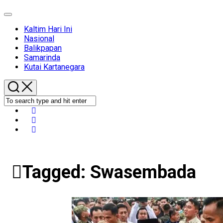
Expand
Menu
Kaltim Hari Ini
Nasional
Balikpapan
Samarinda
Kutai Kartanegara
Tagged:
Swasembada