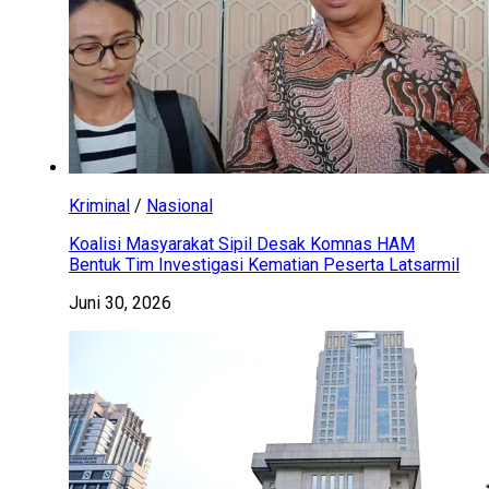
Kriminal
/
Nasional
Koalisi Masyarakat Sipil Desak Komnas HAM
Bentuk Tim Investigasi Kematian Peserta Latsarmil
Juni 30, 2026