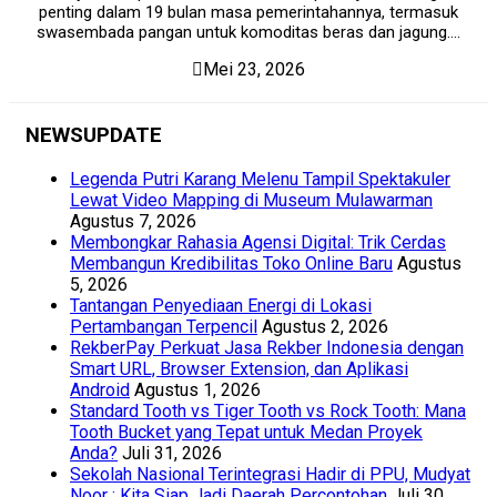
penting dalam 19 bulan masa pemerintahannya, termasuk
swasembada pangan untuk komoditas beras dan jagung....
Mei 23, 2026
NEWSUPDATE
Legenda Putri Karang Melenu Tampil Spektakuler
Lewat Video Mapping di Museum Mulawarman
Agustus 7, 2026
Membongkar Rahasia Agensi Digital: Trik Cerdas
Membangun Kredibilitas Toko Online Baru
Agustus
5, 2026
Tantangan Penyediaan Energi di Lokasi
Pertambangan Terpencil
Agustus 2, 2026
RekberPay Perkuat Jasa Rekber Indonesia dengan
Smart URL, Browser Extension, dan Aplikasi
Android
Agustus 1, 2026
Standard Tooth vs Tiger Tooth vs Rock Tooth: Mana
Tooth Bucket yang Tepat untuk Medan Proyek
Anda?
Juli 31, 2026
Sekolah Nasional Terintegrasi Hadir di PPU, Mudyat
Noor : Kita Siap Jadi Daerah Percontohan
Juli 30,