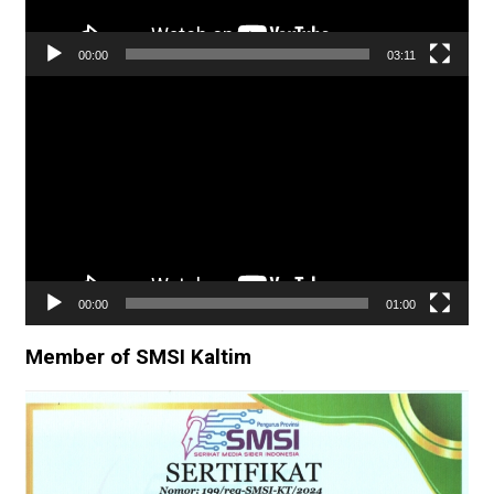
00:00
03:11
Pemutar
Video
00:00
01:00
Member of SMSI Kaltim