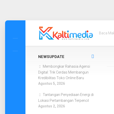
Skip
to
Baca Ma
content
NEWSUPDATE
Membongkar Rahasia Agensi
Digital: Trik Cerdas Membangun
Kredibilitas Toko Online Baru
Agustus 5, 2026
Tantangan Penyediaan Energi di
Lokasi Pertambangan Terpencil
Agustus 2, 2026