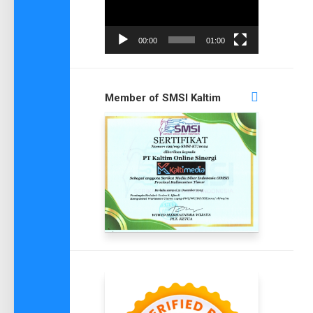
00:00
01:00
Member of SMSI Kaltim