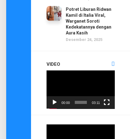
Potret Liburan Ridwan
Kamil di Italia Viral,
Warganet Soroti
Kedekatannya dengan
Aura Kasih
Desember 24, 2025
VIDEO
Pemutar
Video
00:00
03:11
Pemutar
Video