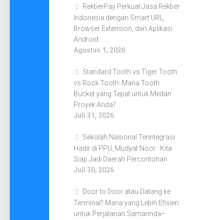
RekberPay Perkuat Jasa Rekber
Indonesia dengan Smart URL,
Browser Extension, dan Aplikasi
Android
Agustus 1, 2026
Standard Tooth vs Tiger Tooth
vs Rock Tooth: Mana Tooth
Bucket yang Tepat untuk Medan
Proyek Anda?
Juli 31, 2026
Sekolah Nasional Terintegrasi
Hadir di PPU, Mudyat Noor : Kita
Siap Jadi Daerah Percontohan
Juli 30, 2026
Door to Door atau Datang ke
Terminal? Mana yang Lebih Efisien
untuk Perjalanan Samarinda–