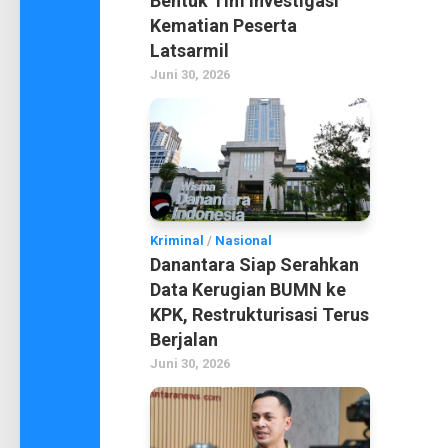
Bentuk Tim Investigasi
Kematian Peserta
Latsarmil
Juni 30, 2026
Kriminal
/
Nasional
Danantara Siap Serahkan
Data Kerugian BUMN ke
KPK, Restrukturisasi Terus
Berjalan
Juni 30, 2026