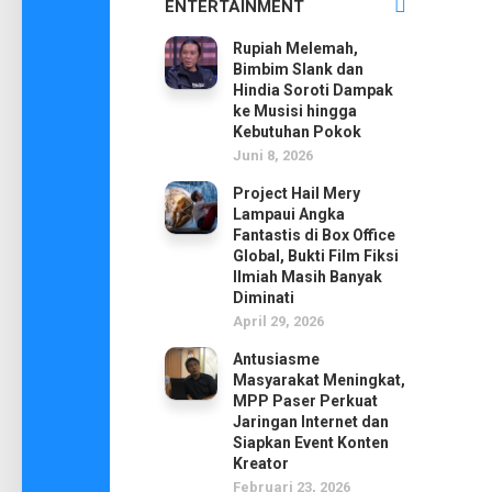
ENTERTAINMENT
Rupiah Melemah,
Bimbim Slank dan
Hindia Soroti Dampak
ke Musisi hingga
Kebutuhan Pokok
Juni 8, 2026
Project Hail Mery
Lampaui Angka
Fantastis di Box Office
Global, Bukti Film Fiksi
Ilmiah Masih Banyak
Diminati
April 29, 2026
Antusiasme
Masyarakat Meningkat,
MPP Paser Perkuat
Jaringan Internet dan
Siapkan Event Konten
Kreator
Februari 23, 2026