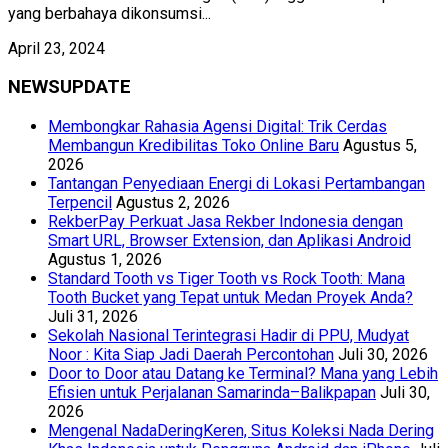
yang berbahaya dikonsumsi...
April 23, 2024
NEWSUPDATE
Membongkar Rahasia Agensi Digital: Trik Cerdas
Membangun Kredibilitas Toko Online Baru
Agustus 5,
2026
Tantangan Penyediaan Energi di Lokasi Pertambangan
Terpencil
Agustus 2, 2026
RekberPay Perkuat Jasa Rekber Indonesia dengan
Smart URL, Browser Extension, dan Aplikasi Android
Agustus 1, 2026
Standard Tooth vs Tiger Tooth vs Rock Tooth: Mana
Tooth Bucket yang Tepat untuk Medan Proyek Anda?
Juli 31, 2026
Sekolah Nasional Terintegrasi Hadir di PPU, Mudyat
Noor : Kita Siap Jadi Daerah Percontohan
Juli 30, 2026
Door to Door atau Datang ke Terminal? Mana yang Lebih
Efisien untuk Perjalanan Samarinda–Balikpapan
Juli 30,
2026
Mengenal NadaDeringKeren, Situs Koleksi Nada Dering