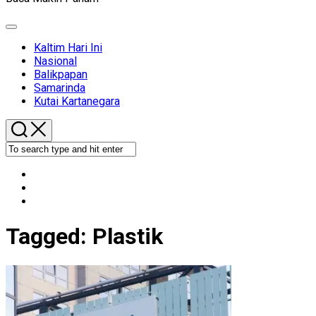
Expand
Menu
Kaltim Hari Ini
Nasional
Balikpapan
Samarinda
Kutai Kartanegara
Tagged:
Plastik