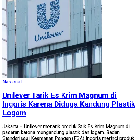
Nasional
Unilever Tarik Es Krim Magnum di
Inggris Karena Diduga Kandung Plastik
Logam
Jakarta – Unilever menarik produk Stik Es Krim Magnum di
pasaran karena mengandung plastik dan logam. Badan
Standarisasi Keamanan Pangan (FSA) Inggris merinci produk