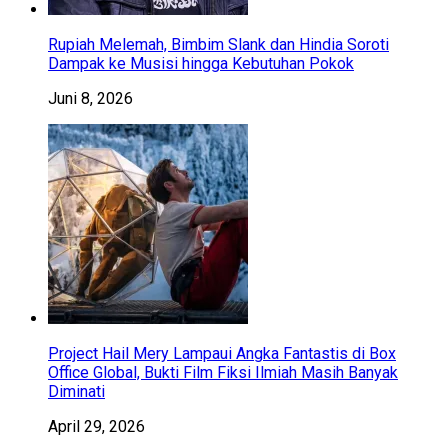
Rupiah Melemah, Bimbim Slank dan Hindia Soroti
Dampak ke Musisi hingga Kebutuhan Pokok
Juni 8, 2026
Project Hail Mery Lampaui Angka Fantastis di Box
Office Global, Bukti Film Fiksi Ilmiah Masih Banyak
Diminati
April 29, 2026