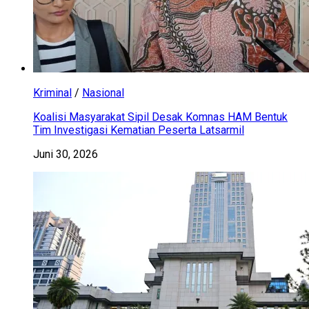
Kriminal
/
Nasional
Koalisi Masyarakat Sipil Desak Komnas HAM Bentuk
Tim Investigasi Kematian Peserta Latsarmil
Juni 30, 2026