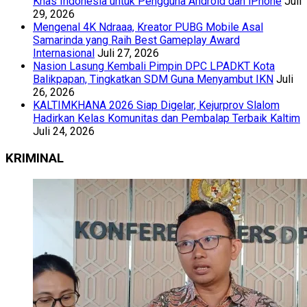
Khas Indonesia untuk Pengguna Android dan iPhone
Juli
29, 2026
Mengenal 4K Ndraaa, Kreator PUBG Mobile Asal
Samarinda yang Raih Best Gameplay Award
Internasional
Juli 27, 2026
Nasion Lasung Kembali Pimpin DPC LPADKT Kota
Balikpapan, Tingkatkan SDM Guna Menyambut IKN
Juli
26, 2026
KALTIMKHANA 2026 Siap Digelar, Kejurprov Slalom
Hadirkan Kelas Komunitas dan Pembalap Terbaik Kaltim
Juli 24, 2026
KRIMINAL