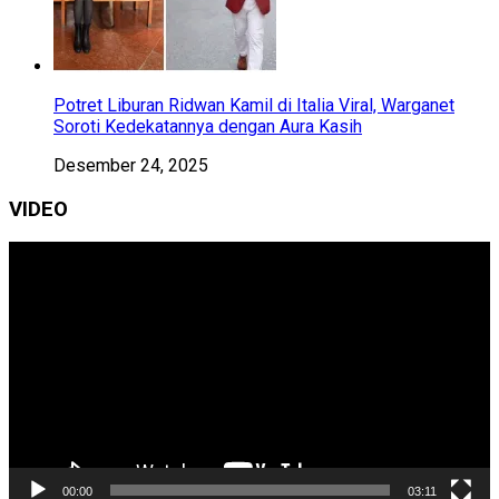
Potret Liburan Ridwan Kamil di Italia Viral, Warganet
Soroti Kedekatannya dengan Aura Kasih
Desember 24, 2025
VIDEO
Pemutar
Video
00:00
03:11