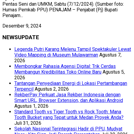
Pentas Seni dan UMKM, Sabtu (7/12/2024). (Sumber foto:
Humas Pemkab PPU) PENAJAM – Penjabat (Pj) Bupati
Penajam...
Desember 9, 2024
NEWSUPDATE
Legenda Putri Karang Melenu Tampil Spektakuler Lewat
Video Mapping di Museum Mulawarman
Agustus 7,
2026
Membongkar Rahasia Agensi Digital: Trik Cerdas
Membangun Kredibilitas Toko Online Baru
Agustus 5,
2026
Tantangan Penyediaan Energi di Lokasi Pertambangan
Terpencil
Agustus 2, 2026
RekberPay Perkuat Jasa Rekber Indonesia dengan
Smart URL, Browser Extension, dan Aplikasi Android
Agustus 1, 2026
Standard Tooth vs Tiger Tooth vs Rock Tooth: Mana
Tooth Bucket yang Tepat untuk Medan Proyek Anda?
Juli 31, 2026
Sekolah Nasional Terintegrasi Hadir di PPU, Mudyat