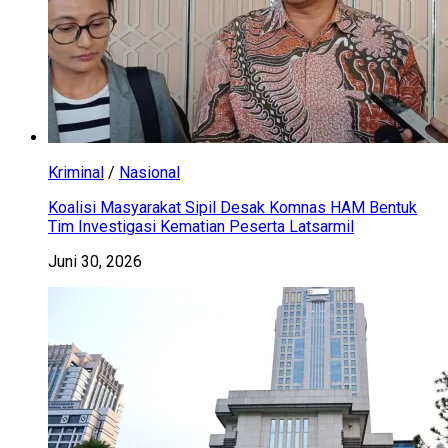
Kriminal
/
Nasional
Koalisi Masyarakat Sipil Desak Komnas HAM Bentuk
Tim Investigasi Kematian Peserta Latsarmil
Juni 30, 2026