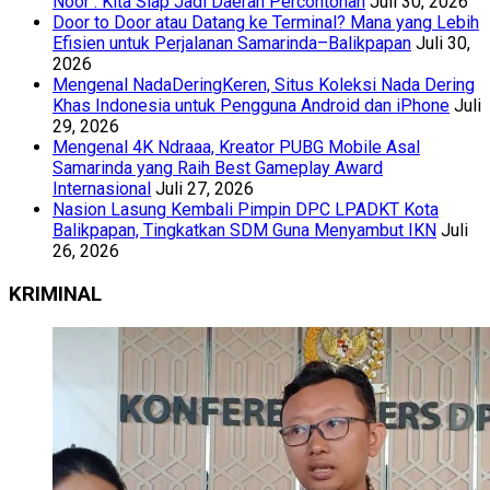
Noor : Kita Siap Jadi Daerah Percontohan
Juli 30, 2026
Door to Door atau Datang ke Terminal? Mana yang Lebih
Efisien untuk Perjalanan Samarinda–Balikpapan
Juli 30,
2026
Mengenal NadaDeringKeren, Situs Koleksi Nada Dering
Khas Indonesia untuk Pengguna Android dan iPhone
Juli
29, 2026
Mengenal 4K Ndraaa, Kreator PUBG Mobile Asal
Samarinda yang Raih Best Gameplay Award
Internasional
Juli 27, 2026
Nasion Lasung Kembali Pimpin DPC LPADKT Kota
Balikpapan, Tingkatkan SDM Guna Menyambut IKN
Juli
26, 2026
KRIMINAL