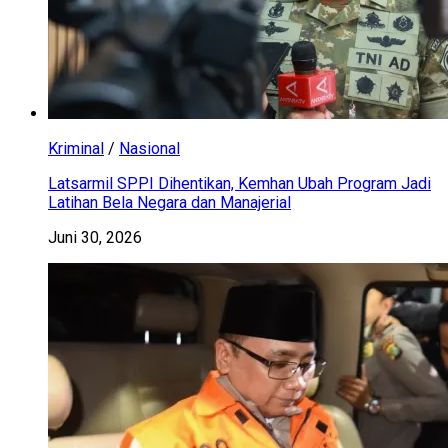
Kriminal
/
Nasional
Latsarmil SPPI Dihentikan, Kemhan Ubah Program Jadi
Latihan Bela Negara dan Manajerial
Juni 30, 2026