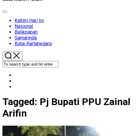
Expand
Menu
Kaltim Hari Ini
Nasional
Balikpapan
Samarinda
Kutai Kartanegara
Tagged:
Pj Bupati PPU Zainal
Arifin