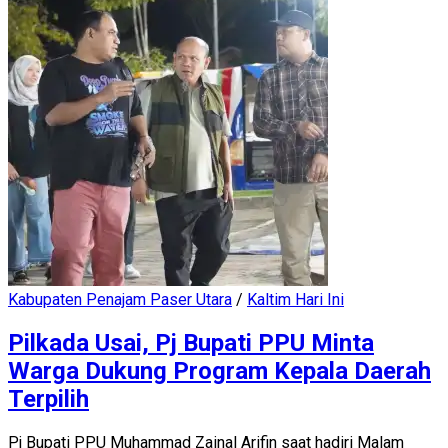
Kabupaten Penajam Paser Utara
/
Kaltim Hari Ini
Pilkada Usai, Pj Bupati PPU Minta
Warga Dukung Program Kepala Daerah
Terpilih
Pj Bupati PPU Muhammad Zainal Arifin saat hadiri Malam