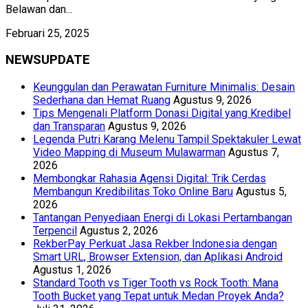
Belawan dan...
Februari 25, 2025
NEWSUPDATE
Keunggulan dan Perawatan Furniture Minimalis: Desain
Sederhana dan Hemat Ruang
Agustus 9, 2026
Tips Mengenali Platform Donasi Digital yang Kredibel
dan Transparan
Agustus 9, 2026
Legenda Putri Karang Melenu Tampil Spektakuler Lewat
Video Mapping di Museum Mulawarman
Agustus 7,
2026
Membongkar Rahasia Agensi Digital: Trik Cerdas
Membangun Kredibilitas Toko Online Baru
Agustus 5,
2026
Tantangan Penyediaan Energi di Lokasi Pertambangan
Terpencil
Agustus 2, 2026
RekberPay Perkuat Jasa Rekber Indonesia dengan
Smart URL, Browser Extension, dan Aplikasi Android
Agustus 1, 2026
Standard Tooth vs Tiger Tooth vs Rock Tooth: Mana
Tooth Bucket yang Tepat untuk Medan Proyek Anda?