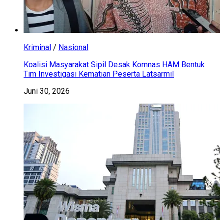
Kriminal
/
Nasional
Koalisi Masyarakat Sipil Desak Komnas HAM Bentuk
Tim Investigasi Kematian Peserta Latsarmil
Juni 30, 2026