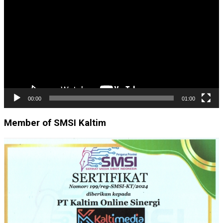
Video
00:00
01:00
Member of SMSI Kaltim