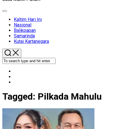
Expand
Menu
Kaltim Hari Ini
Nasional
Balikpapan
Samarinda
Kutai Kartanegara
Tagged:
Pilkada Mahulu