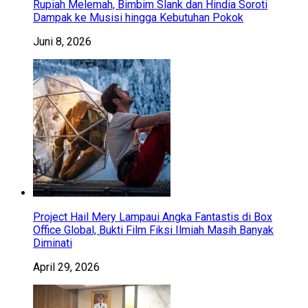
Rupiah Melemah, Bimbim Slank dan Hindia Soroti
Dampak ke Musisi hingga Kebutuhan Pokok
Juni 8, 2026
Project Hail Mery Lampaui Angka Fantastis di Box
Office Global, Bukti Film Fiksi Ilmiah Masih Banyak
Diminati
April 29, 2026