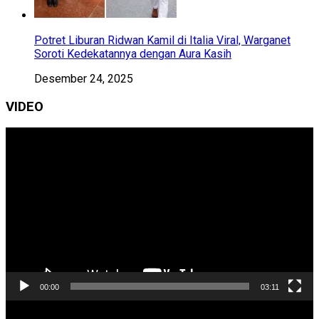
Potret Liburan Ridwan Kamil di Italia Viral, Warganet
Soroti Kedekatannya dengan Aura Kasih
Desember 24, 2025
VIDEO
Pemutar
Video
00:00
03:11
Pemutar