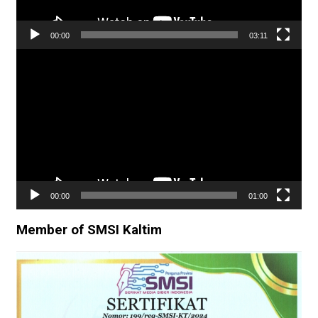
00:00
03:11
Pemutar
Video
00:00
01:00
Member of SMSI Kaltim