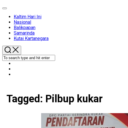
Expand
Menu
Kaltim Hari Ini
Nasional
Balikpapan
Samarinda
Kutai Kartanegara
Tagged:
Pilbup kukar