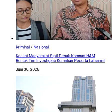
Kriminal
/
Nasional
Koalisi Masyarakat Sipil Desak Komnas HAM
Bentuk Tim Investigasi Kematian Peserta Latsarmil
Juni 30, 2026