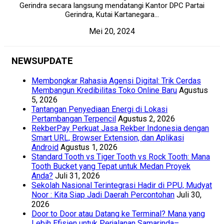
Gerindra secara langsung mendatangi Kantor DPC Partai
Gerindra, Kutai Kartanegara...
Mei 20, 2024
NEWSUPDATE
Membongkar Rahasia Agensi Digital: Trik Cerdas
Membangun Kredibilitas Toko Online Baru
Agustus
5, 2026
Tantangan Penyediaan Energi di Lokasi
Pertambangan Terpencil
Agustus 2, 2026
RekberPay Perkuat Jasa Rekber Indonesia dengan
Smart URL, Browser Extension, dan Aplikasi
Android
Agustus 1, 2026
Standard Tooth vs Tiger Tooth vs Rock Tooth: Mana
Tooth Bucket yang Tepat untuk Medan Proyek
Anda?
Juli 31, 2026
Sekolah Nasional Terintegrasi Hadir di PPU, Mudyat
Noor : Kita Siap Jadi Daerah Percontohan
Juli 30,
2026
Door to Door atau Datang ke Terminal? Mana yang
Lebih Efisien untuk Perjalanan Samarinda–