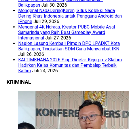
Balikpapan
Juli 30, 2026
Mengenal NadaDeringKeren, Situs Koleksi Nada
Dering Khas Indonesia untuk Pengguna Android dan
iPhone
Juli 29, 2026
Mengenal 4K Ndraaa, Kreator PUBG Mobile Asal
Samarinda yang Raih Best Gameplay Award
Internasional
Juli 27, 2026
Nasion Lasung Kembali Pimpin DPC LPADKT Kota
Balikpapan, Tingkatkan SDM Guna Menyambut IKN
Juli 26, 2026
KALTIMKHANA 2026 Siap Digelar, Kejurprov Slalom
Hadirkan Kelas Komunitas dan Pembalap Terbaik
Kaltim
Juli 24, 2026
KRIMINAL