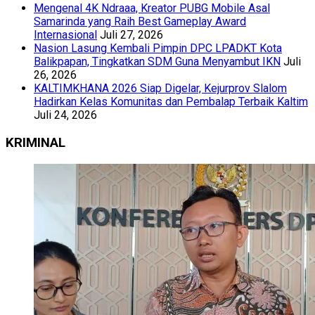
Mengenal 4K Ndraaa, Kreator PUBG Mobile Asal
Samarinda yang Raih Best Gameplay Award
Internasional
Juli 27, 2026
Nasion Lasung Kembali Pimpin DPC LPADKT Kota
Balikpapan, Tingkatkan SDM Guna Menyambut IKN
Juli
26, 2026
KALTIMKHANA 2026 Siap Digelar, Kejurprov Slalom
Hadirkan Kelas Komunitas dan Pembalap Terbaik Kaltim
Juli 24, 2026
KRIMINAL