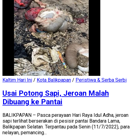
Kaltim Hari Ini
/
Kota Balikpapan
/
Peristiwa & Serba Serbi
Usai Potong Sapi, Jeroan Malah
Dibuang ke Pantai
BALIKPAPAN – Pasca perayaan Hari Raya Idul Adha, jeroan
sapi terlihat berserakan di pesisir pantai Bandara Lama,
Balikpapan Selatan. Terpantau pada Senin (11/7/2022), para
nelayan, pemancing...