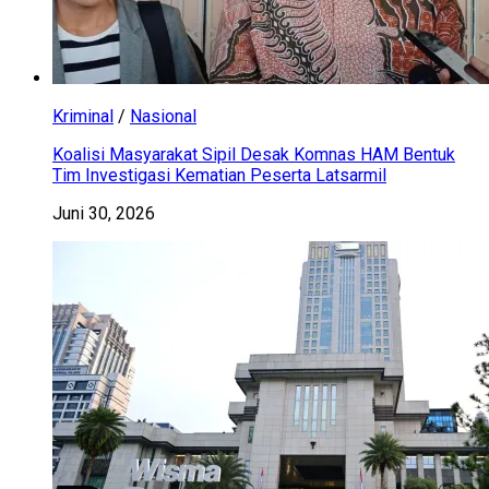
Kriminal
/
Nasional
Koalisi Masyarakat Sipil Desak Komnas HAM Bentuk
Tim Investigasi Kematian Peserta Latsarmil
Juni 30, 2026