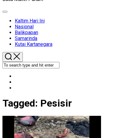
Expand
Menu
Kaltim Hari Ini
Nasional
Balikpapan
Samarinda
Kutai Kartanegara
Tagged:
Pesisir