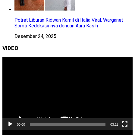
Potret Liburan Ridwan Kamil di Italia Viral, Warganet
Soroti Kedekatannya dengan Aura Kasih
Desember 24, 2025
VIDEO
Pemutar
Video
00:00
03:11
Pemutar