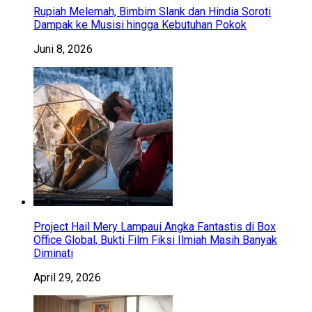
Rupiah Melemah, Bimbim Slank dan Hindia Soroti
Dampak ke Musisi hingga Kebutuhan Pokok
Juni 8, 2026
Project Hail Mery Lampaui Angka Fantastis di Box
Office Global, Bukti Film Fiksi Ilmiah Masih Banyak
Diminati
April 29, 2026