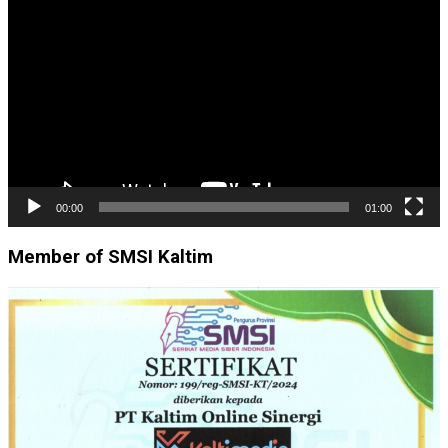
Video
00:00
01:00
Member of SMSI Kaltim