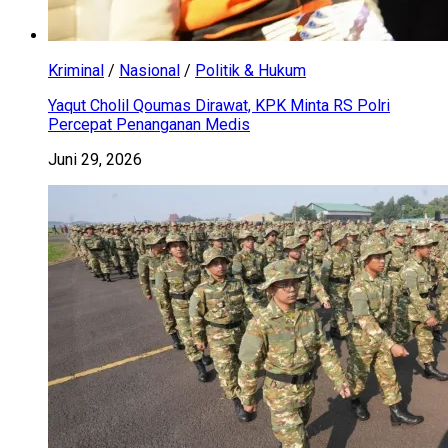
Kriminal
/
Nasional
/
Politik & Hukum
Yaqut Cholil Qoumas Dirawat, KPK Minta RS Polri
Percepat Penanganan Medis
Juni 29, 2026