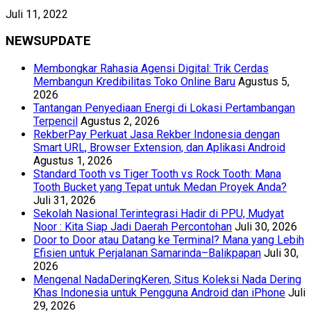
Juli 11, 2022
NEWSUPDATE
Membongkar Rahasia Agensi Digital: Trik Cerdas
Membangun Kredibilitas Toko Online Baru
Agustus 5,
2026
Tantangan Penyediaan Energi di Lokasi Pertambangan
Terpencil
Agustus 2, 2026
RekberPay Perkuat Jasa Rekber Indonesia dengan
Smart URL, Browser Extension, dan Aplikasi Android
Agustus 1, 2026
Standard Tooth vs Tiger Tooth vs Rock Tooth: Mana
Tooth Bucket yang Tepat untuk Medan Proyek Anda?
Juli 31, 2026
Sekolah Nasional Terintegrasi Hadir di PPU, Mudyat
Noor : Kita Siap Jadi Daerah Percontohan
Juli 30, 2026
Door to Door atau Datang ke Terminal? Mana yang Lebih
Efisien untuk Perjalanan Samarinda–Balikpapan
Juli 30,
2026
Mengenal NadaDeringKeren, Situs Koleksi Nada Dering
Khas Indonesia untuk Pengguna Android dan iPhone
Juli
29, 2026