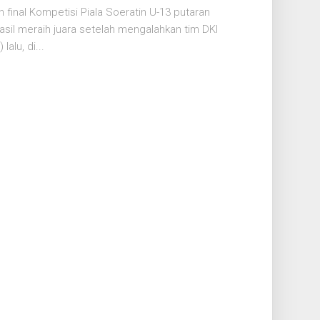
inal Kompetisi Piala Soeratin U-13 putaran
asil meraih juara setelah mengalahkan tim DKI
alu, di...