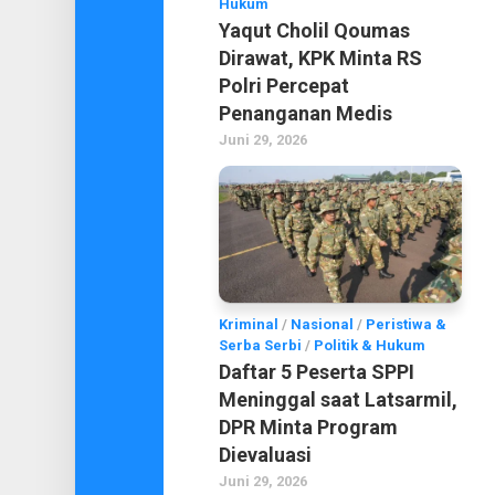
Hukum
Yaqut Cholil Qoumas
Dirawat, KPK Minta RS
Polri Percepat
Penanganan Medis
Juni 29, 2026
Kriminal
/
Nasional
/
Peristiwa &
Serba Serbi
/
Politik & Hukum
Daftar 5 Peserta SPPI
Meninggal saat Latsarmil,
DPR Minta Program
Dievaluasi
Juni 29, 2026