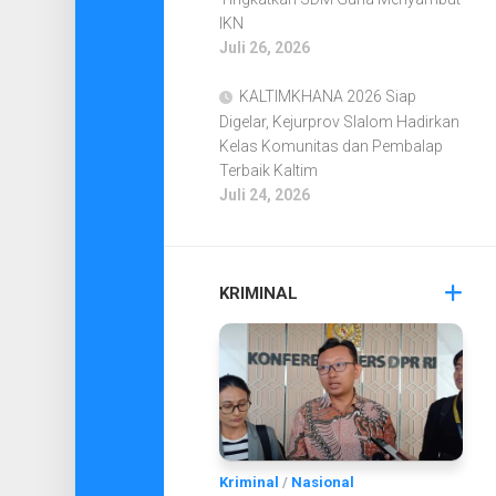
IKN
Juli 26, 2026
KALTIMKHANA 2026 Siap
Digelar, Kejurprov Slalom Hadirkan
Kelas Komunitas dan Pembalap
Terbaik Kaltim
Juli 24, 2026
KRIMINAL
Kriminal
/
Nasional