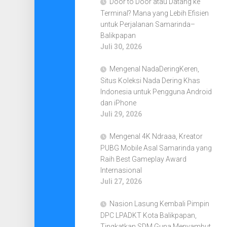
Door to Door atau Datang ke
Terminal? Mana yang Lebih Efisien
untuk Perjalanan Samarinda–
Balikpapan
Juli 30, 2026
Mengenal NadaDeringKeren,
Situs Koleksi Nada Dering Khas
Indonesia untuk Pengguna Android
dan iPhone
Juli 29, 2026
Mengenal 4K Ndraaa, Kreator
PUBG Mobile Asal Samarinda yang
Raih Best Gameplay Award
Internasional
Juli 27, 2026
Nasion Lasung Kembali Pimpin
DPC LPADKT Kota Balikpapan,
Tingkatkan SDM Guna Menyambut