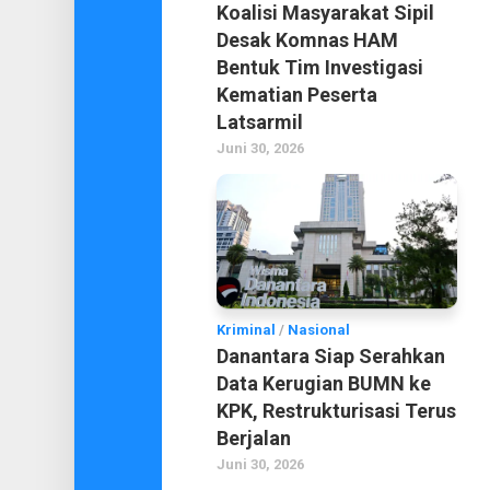
Koalisi Masyarakat Sipil
Desak Komnas HAM
Bentuk Tim Investigasi
Kematian Peserta
Latsarmil
Juni 30, 2026
Kriminal
/
Nasional
Danantara Siap Serahkan
Data Kerugian BUMN ke
KPK, Restrukturisasi Terus
Berjalan
Juni 30, 2026