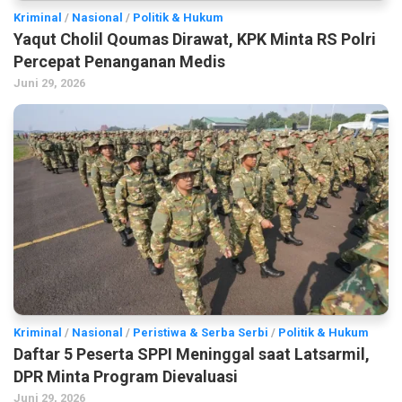
Kriminal
/
Nasional
/
Politik & Hukum
Yaqut Cholil Qoumas Dirawat, KPK Minta RS Polri
Percepat Penanganan Medis
Juni 29, 2026
Kriminal
/
Nasional
/
Peristiwa & Serba Serbi
/
Politik & Hukum
Daftar 5 Peserta SPPI Meninggal saat Latsarmil,
DPR Minta Program Dievaluasi
Juni 29, 2026