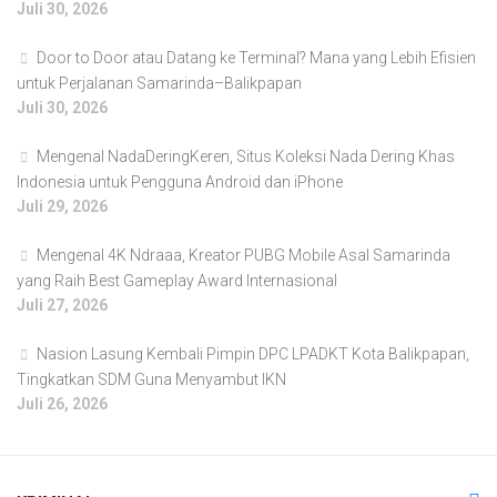
Juli 30, 2026
Door to Door atau Datang ke Terminal? Mana yang Lebih Efisien
untuk Perjalanan Samarinda–Balikpapan
Juli 30, 2026
Mengenal NadaDeringKeren, Situs Koleksi Nada Dering Khas
Indonesia untuk Pengguna Android dan iPhone
Juli 29, 2026
Mengenal 4K Ndraaa, Kreator PUBG Mobile Asal Samarinda
yang Raih Best Gameplay Award Internasional
Juli 27, 2026
Nasion Lasung Kembali Pimpin DPC LPADKT Kota Balikpapan,
Tingkatkan SDM Guna Menyambut IKN
Juli 26, 2026