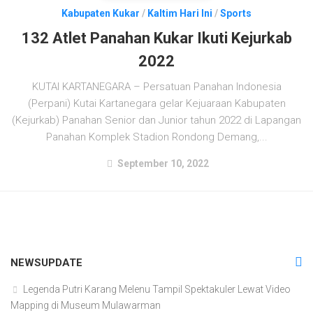
Kabupaten Kukar
/
Kaltim Hari Ini
/
Sports
132 Atlet Panahan Kukar Ikuti Kejurkab
2022
KUTAI KARTANEGARA – Persatuan Panahan Indonesia
(Perpani) Kutai Kartanegara gelar Kejuaraan Kabupaten
(Kejurkab) Panahan Senior dan Junior tahun 2022 di Lapangan
Panahan Komplek Stadion Rondong Demang,...
September 10, 2022
NEWSUPDATE
Legenda Putri Karang Melenu Tampil Spektakuler Lewat Video
Mapping di Museum Mulawarman