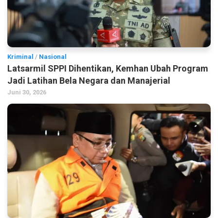
Kriminal
/
Nasional
Latsarmil SPPI Dihentikan, Kemhan Ubah Program
Jadi Latihan Bela Negara dan Manajerial
Juni 30, 2026