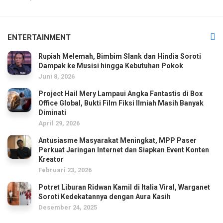
ENTERTAINMENT
Rupiah Melemah, Bimbim Slank dan Hindia Soroti
Dampak ke Musisi hingga Kebutuhan Pokok
Juni 8, 2026
Project Hail Mery Lampaui Angka Fantastis di Box
Office Global, Bukti Film Fiksi Ilmiah Masih Banyak
Diminati
April 29, 2026
Antusiasme Masyarakat Meningkat, MPP Paser
Perkuat Jaringan Internet dan Siapkan Event Konten
Kreator
Februari 23, 2026
Potret Liburan Ridwan Kamil di Italia Viral, Warganet
Soroti Kedekatannya dengan Aura Kasih
Desember 24, 2025