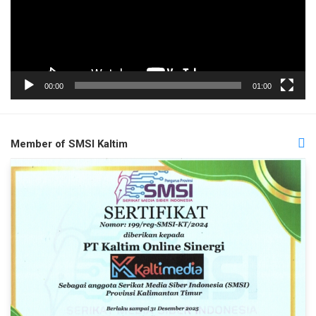
00:00
01:00
Member of SMSI Kaltim