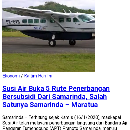
Ekonomi
/
Kaltim Hari Ini
Susi Air Buka 5 Rute Penerbangan
Bersubsidi Dari Samarinda, Salah
Satunya Samarinda – Maratua
Samarinda – Terhitung sejak Kamis (16/1/2020), maskapai
Susi Air telah melayani penerbangan langsung dari Bandara Aji
Pangeran Tumenggung (APT) Pranoto Samarinda, menuju