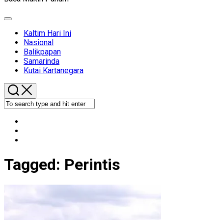
Expand
Menu
Kaltim Hari Ini
Nasional
Balikpapan
Samarinda
Kutai Kartanegara
Tagged:
Perintis