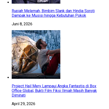
Rupiah Melemah, Bimbim Slank dan Hindia Soroti
Dampak ke Musisi hingga Kebutuhan Pokok
Juni 8, 2026
Project Hail Mery Lampaui Angka Fantastis di Box
Office Global, Bukti Film Fiksi Ilmiah Masih Banyak
Diminati
April 29, 2026