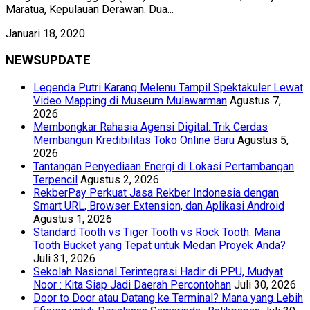
Maratua, Kepulauan Derawan. Dua...
Januari 18, 2020
NEWSUPDATE
Legenda Putri Karang Melenu Tampil Spektakuler Lewat
Video Mapping di Museum Mulawarman
Agustus 7,
2026
Membongkar Rahasia Agensi Digital: Trik Cerdas
Membangun Kredibilitas Toko Online Baru
Agustus 5,
2026
Tantangan Penyediaan Energi di Lokasi Pertambangan
Terpencil
Agustus 2, 2026
RekberPay Perkuat Jasa Rekber Indonesia dengan
Smart URL, Browser Extension, dan Aplikasi Android
Agustus 1, 2026
Standard Tooth vs Tiger Tooth vs Rock Tooth: Mana
Tooth Bucket yang Tepat untuk Medan Proyek Anda?
Juli 31, 2026
Sekolah Nasional Terintegrasi Hadir di PPU, Mudyat
Noor : Kita Siap Jadi Daerah Percontohan
Juli 30, 2026
Door to Door atau Datang ke Terminal? Mana yang Lebih