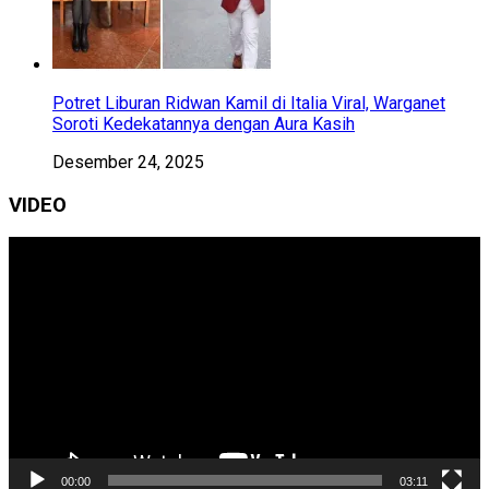
Potret Liburan Ridwan Kamil di Italia Viral, Warganet
Soroti Kedekatannya dengan Aura Kasih
Desember 24, 2025
VIDEO
Pemutar
Video
00:00
03:11