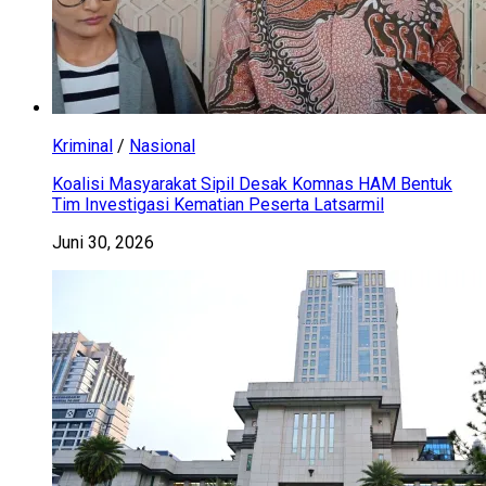
Kriminal
/
Nasional
Koalisi Masyarakat Sipil Desak Komnas HAM Bentuk
Tim Investigasi Kematian Peserta Latsarmil
Juni 30, 2026