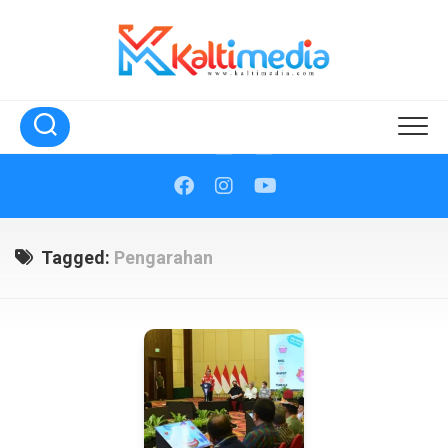
Skip
to
content
Tagged:
Pengarahan