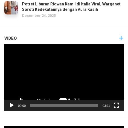
Potret Liburan Ridwan Kamil di Italia Viral, Warganet
Soroti Kedekatannya dengan Aura Kasih
Desember 24, 2025
VIDEO
Pemutar
Video
00:00
03:11