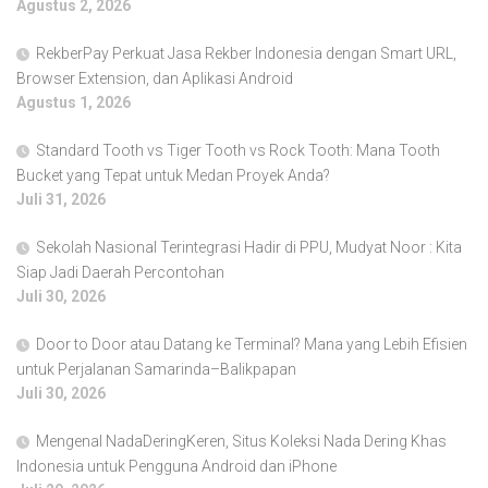
Agustus 2, 2026
RekberPay Perkuat Jasa Rekber Indonesia dengan Smart URL,
Browser Extension, dan Aplikasi Android
Agustus 1, 2026
Standard Tooth vs Tiger Tooth vs Rock Tooth: Mana Tooth
Bucket yang Tepat untuk Medan Proyek Anda?
Juli 31, 2026
Sekolah Nasional Terintegrasi Hadir di PPU, Mudyat Noor : Kita
Siap Jadi Daerah Percontohan
Juli 30, 2026
Door to Door atau Datang ke Terminal? Mana yang Lebih Efisien
untuk Perjalanan Samarinda–Balikpapan
Juli 30, 2026
Mengenal NadaDeringKeren, Situs Koleksi Nada Dering Khas
Indonesia untuk Pengguna Android dan iPhone