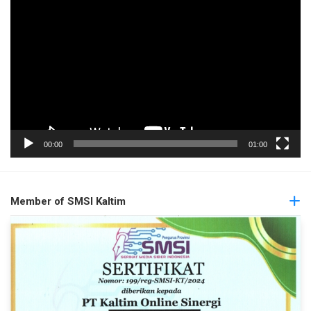
Pemutar
Video
00:00
01:00
Member of SMSI Kaltim