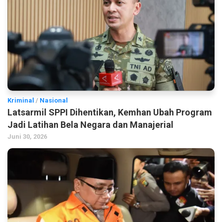
Kriminal
/
Nasional
Latsarmil SPPI Dihentikan, Kemhan Ubah Program
Jadi Latihan Bela Negara dan Manajerial
Juni 30, 2026