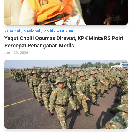
Kriminal
/
Nasional
/
Politik & Hukum
Yaqut Cholil Qoumas Dirawat, KPK Minta RS Polri
Percepat Penanganan Medis
Juni 29, 2026