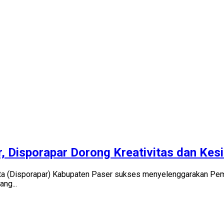
, Disporapar Dorong Kreativitas dan Kes
sata (Disporapar) Kabupaten Paser sukses menyelenggarakan P
ng...