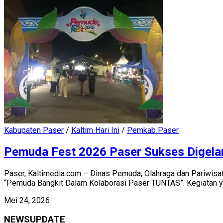
Kabupaten Paser
/
Kaltim Hari Ini
/
Pemkab Paser
Pemuda Fest 2026 Paser Sukses Digelar
Paser, Kaltimedia.com – Dinas Pemuda, Olahraga dan Pariwi
“Pemuda Bangkit Dalam Kolaborasi Paser TUNTAS”. Kegiatan ya
Mei 24, 2026
NEWSUPDATE