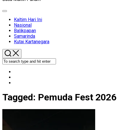
Expand
Menu
Kaltim Hari Ini
Nasional
Balikpapan
Samarinda
Kutai Kartanegara
Tagged:
Pemuda Fest 2026