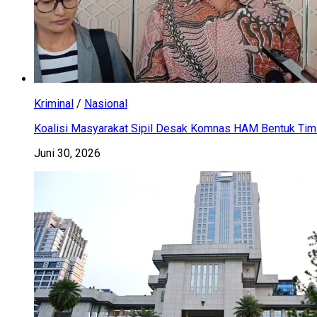
Kriminal
/
Nasional
Koalisi Masyarakat Sipil Desak Komnas HAM Bentuk Tim 
Juni 30, 2026