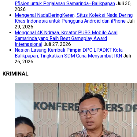
Efisien untuk Perjalanan Samarinda–Balikpapan
Juli 30,
2026
Mengenal NadaDeringKeren, Situs Koleksi Nada Dering
Khas Indonesia untuk Pengguna Android dan iPhone
Juli
29, 2026
Mengenal 4K Ndraaa, Kreator PUBG Mobile Asal
Samarinda yang Raih Best Gameplay Award
Internasional
Juli 27, 2026
Nasion Lasung Kembali Pimpin DPC LPADKT Kota
Balikpapan, Tingkatkan SDM Guna Menyambut IKN
Juli
26, 2026
KRIMINAL