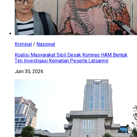
Kriminal
/
Nasional
Koalisi Masyarakat Sipil Desak Komnas HAM Bentuk
Tim Investigasi Kematian Peserta Latsarmil
Juni 30, 2026