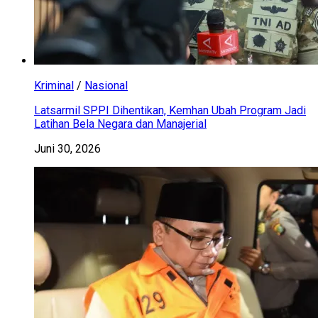
Kriminal
/
Nasional
Latsarmil SPPI Dihentikan, Kemhan Ubah Program Jadi
Latihan Bela Negara dan Manajerial
Juni 30, 2026