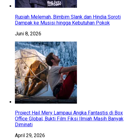
Rupiah Melemah, Bimbim Slank dan Hindia Soroti
Dampak ke Musisi hingga Kebutuhan Pokok
Juni 8, 2026
Project Hail Mery Lampaui Angka Fantastis di Box
Office Global, Bukti Film Fiksi Ilmiah Masih Banyak
Diminati
April 29, 2026