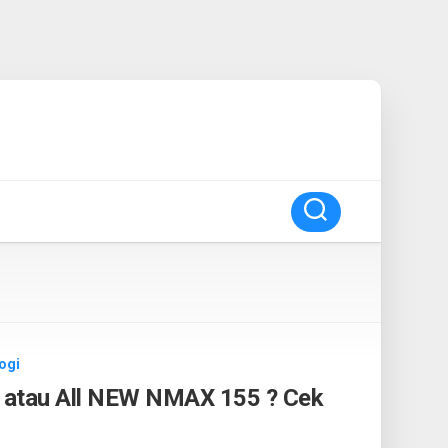
ogi
0 atau All NEW NMAX 155 ? Cek