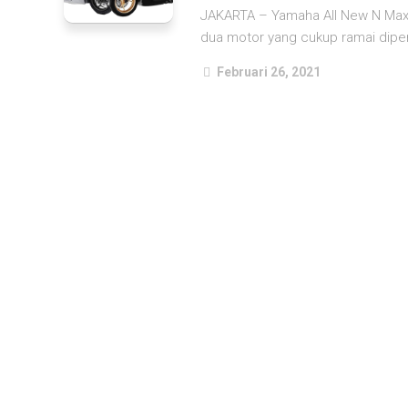
JAKARTA – Yamaha All New N Max
dua motor yang cukup ramai diper
Februari 26, 2021