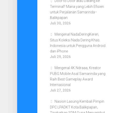
Door to Door atau Datang ke
Terminal? Mana yang Lebih Efisien
untuk Perjalanan Samarinda–
Balikpapan
Juli 30, 2026
Mengenal NadaDeringKeren,
Situs Koleksi Nada Dering Khas
Indonesia untuk Pengguna Android
dan iPhone
Juli 29, 2026
Mengenal 4K Ndraaa, Kreator
PUBG Mobile Asal Samarinda yang
Raih Best Gameplay Award
Internasional
Juli 27, 2026
Nasion Lasung Kembali Pimpin
DPC LPADKT Kota Balikpapan,
Tingkatkan SDM Guna Menyambut