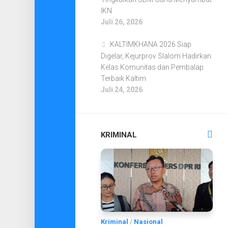
IKN
Juli 26, 2026
KALTIMKHANA 2026 Siap
Digelar, Kejurprov Slalom Hadirkan
Kelas Komunitas dan Pembalap
Terbaik Kaltim
Juli 24, 2026
KRIMINAL
Kriminal
/
Nasional