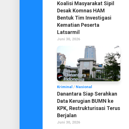
Koalisi Masyarakat Sipil
Desak Komnas HAM
Bentuk Tim Investigasi
Kematian Peserta
Latsarmil
Juni 30, 2026
Kriminal
/
Nasional
Danantara Siap Serahkan
Data Kerugian BUMN ke
KPK, Restrukturisasi Terus
Berjalan
Juni 30, 2026