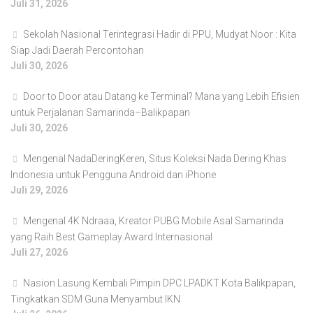
Juli 31, 2026
Sekolah Nasional Terintegrasi Hadir di PPU, Mudyat Noor : Kita
Siap Jadi Daerah Percontohan
Juli 30, 2026
Door to Door atau Datang ke Terminal? Mana yang Lebih Efisien
untuk Perjalanan Samarinda–Balikpapan
Juli 30, 2026
Mengenal NadaDeringKeren, Situs Koleksi Nada Dering Khas
Indonesia untuk Pengguna Android dan iPhone
Juli 29, 2026
Mengenal 4K Ndraaa, Kreator PUBG Mobile Asal Samarinda
yang Raih Best Gameplay Award Internasional
Juli 27, 2026
Nasion Lasung Kembali Pimpin DPC LPADKT Kota Balikpapan,
Tingkatkan SDM Guna Menyambut IKN