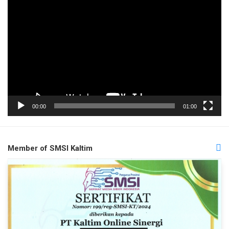
Pemutar
Video
00:00
01:00
Member of SMSI Kaltim