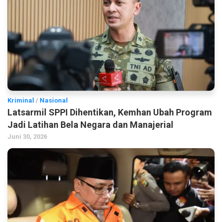
Kriminal
/
Nasional
Latsarmil SPPI Dihentikan, Kemhan Ubah Program
Jadi Latihan Bela Negara dan Manajerial
Juni 30, 2026