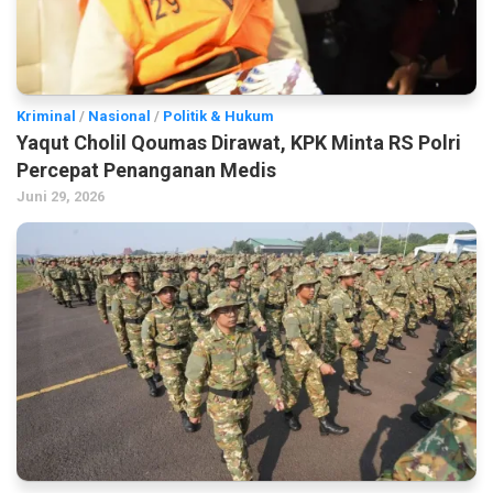
Kriminal
/
Nasional
/
Politik & Hukum
Yaqut Cholil Qoumas Dirawat, KPK Minta RS Polri
Percepat Penanganan Medis
Juni 29, 2026