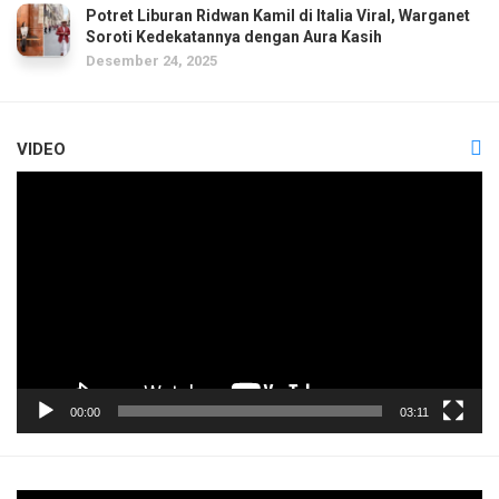
Potret Liburan Ridwan Kamil di Italia Viral, Warganet
Soroti Kedekatannya dengan Aura Kasih
Desember 24, 2025
VIDEO
Pemutar
Video
00:00
03:11