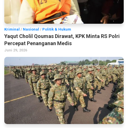
Kriminal
/
Nasional
/
Politik & Hukum
Yaqut Cholil Qoumas Dirawat, KPK Minta RS Polri
Percepat Penanganan Medis
Juni 29, 2026