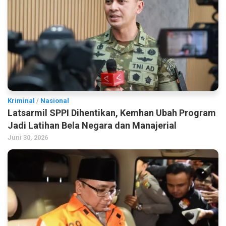
Kriminal
/
Nasional
Latsarmil SPPI Dihentikan, Kemhan Ubah Program
Jadi Latihan Bela Negara dan Manajerial
Juni 30, 2026