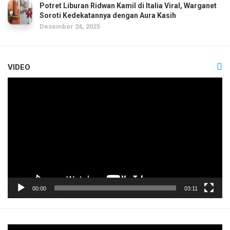
Potret Liburan Ridwan Kamil di Italia Viral, Warganet
Soroti Kedekatannya dengan Aura Kasih
Desember 24, 2025
VIDEO
Pemutar
Video
00:00
03:11
Pemutar