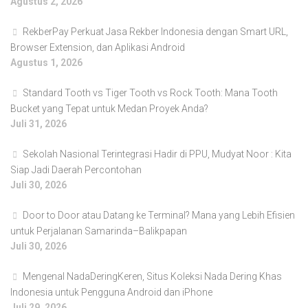
Agustus 2, 2026
RekberPay Perkuat Jasa Rekber Indonesia dengan Smart URL,
Browser Extension, dan Aplikasi Android
Agustus 1, 2026
Standard Tooth vs Tiger Tooth vs Rock Tooth: Mana Tooth
Bucket yang Tepat untuk Medan Proyek Anda?
Juli 31, 2026
Sekolah Nasional Terintegrasi Hadir di PPU, Mudyat Noor : Kita
Siap Jadi Daerah Percontohan
Juli 30, 2026
Door to Door atau Datang ke Terminal? Mana yang Lebih Efisien
untuk Perjalanan Samarinda–Balikpapan
Juli 30, 2026
Mengenal NadaDeringKeren, Situs Koleksi Nada Dering Khas
Indonesia untuk Pengguna Android dan iPhone
Juli 29, 2026