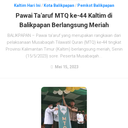
Kaltim Hari Ini
/
Kota Balikpapan
/
Pemkot Balikpapan
Pawai Ta’aruf MTQ ke-44 Kaltim di
Balikpapan Berlangsung Meriah
BALIKPAPAN – Pawai ta’aruf yang merupakan rangkaian dari
pelaksanaan Musabaqah Tilawatil Quran (MTQ) ke-44 tingkat
Provinsi Kalimantan Timur (Kaltim) berlangsung meriah, Senin
(15/5/2023) sore. Peserta Musabaqah...
Mei 15, 2023