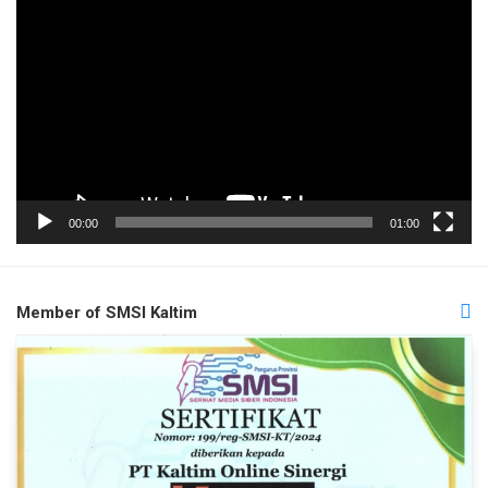
Video
00:00
01:00
Member of SMSI Kaltim