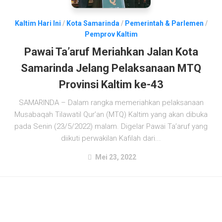
Kaltim Hari Ini
/
Kota Samarinda
/
Pemerintah & Parlemen
/
Pemprov Kaltim
Pawai Ta’aruf Meriahkan Jalan Kota
Samarinda Jelang Pelaksanaan MTQ
Provinsi Kaltim ke-43
SAMARINDA – Dalam rangka memeriahkan pelaksanaan
Musabaqah Tilawatil Qur’an (MTQ) Kaltim yang akan dibuka
pada Senin (23/5/2022) malam. Digelar Pawai Ta’aruf yang
diikuti perwakilan Kafilah dari...
Mei 23, 2022