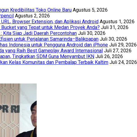
un Kredibilitas Toko Online Baru
Agustus 5, 2026
rpencil
Agustus 2, 2026
URL, Browser Extension, dan Aplikasi Android
Agustus 1, 2026
th Bucket yang Tepat untuk Medan Proyek Anda?
Juli 31, 2026
 : Kita Siap Jadi Daerah Percontohan
Juli 30, 2026
Efisien untuk Perjalanan Samarinda–Balikpapan
Juli 30, 2026
has Indonesia untuk Pengguna Android dan iPhone
Juli 29, 2026
a yang Raih Best Gameplay Award Internasional
Juli 27, 2026
papan, Tingkatkan SDM Guna Menyambut IKN
Juli 26, 2026
kan Kelas Komunitas dan Pembalap Terbaik Kaltim
Juli 24, 2026