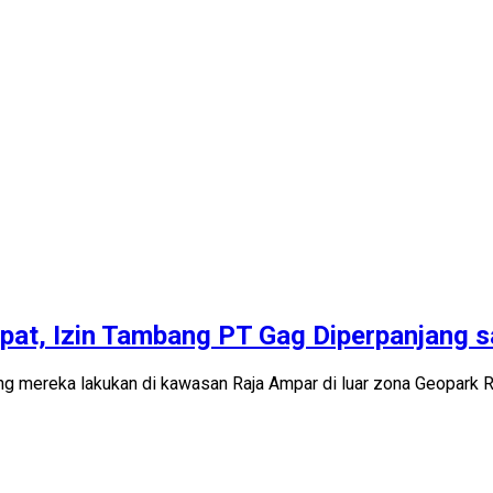
at, Izin Tambang PT Gag Diperpanjang 
g mereka lakukan di kawasan Raja Ampar di luar zona Geopa