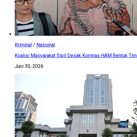
Kriminal
/
Nasional
Koalisi Masyarakat Sipil Desak Komnas HAM Bentuk Tim 
Juni 30, 2026