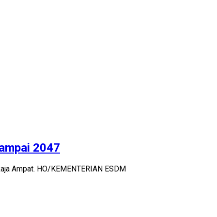
sampai 2047
rk Raja Ampat. HO/KEMENTERIAN ESDM