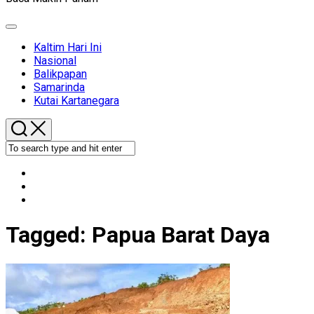
Expand
Menu
Kaltim Hari Ini
Nasional
Balikpapan
Samarinda
Kutai Kartanegara
Tagged:
Papua Barat Daya